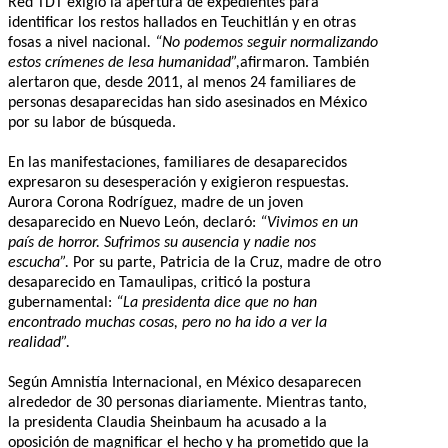
Red TDT exigió la apertura de expedientes para
identificar los restos hallados en Teuchitlán y en otras
fosas a nivel nacional
. “No podemos seguir normalizando
estos crímenes de lesa humanidad”,
afirmaron. También
alertaron que, desde 2011, al menos 24 familiares de
personas desaparecidas han sido asesinados en México
por su labor de búsqueda.
En las manifestaciones, familiares de desaparecidos
expresaron su desesperación y exigieron respuestas.
Aurora Corona Rodríguez, madre de un joven
desaparecido en Nuevo León, declaró:
“Vivimos en un
país de horror. Sufrimos su ausencia y nadie nos
escucha”.
Por su parte, Patricia de la Cruz, madre de otro
desaparecido en Tamaulipas, criticó la postura
gubernamental:
“La presidenta dice que no han
encontrado muchas cosas, pero no ha ido a ver la
realidad”.
Según Amnistía Internacional, en México desaparecen
alrededor de 30 personas diariamente. Mientras tanto,
la presidenta Claudia Sheinbaum ha acusado a la
oposición de magnificar el hecho y ha prometido que la