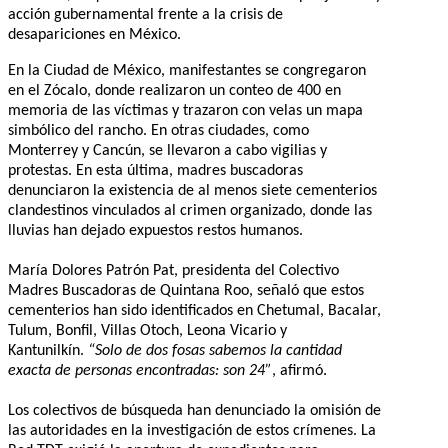
acción gubernamental frente a la crisis de
desapariciones en México.
En la Ciudad de México, manifestantes se congregaron
en el Zócalo, donde realizaron un conteo de 400 en
memoria de las víctimas y trazaron con velas un mapa
simbólico del rancho. En otras ciudades, como
Monterrey y Cancún, se llevaron a cabo vigilias y
protestas. En esta última, madres buscadoras
denunciaron la existencia de al menos siete cementerios
clandestinos vinculados al crimen organizado, donde las
lluvias han dejado expuestos restos humanos.
María Dolores Patrón Pat, presidenta del Colectivo
Madres Buscadoras de Quintana Roo, señaló que estos
cementerios han sido identificados en Chetumal, Bacalar,
Tulum, Bonfil, Villas Otoch, Leona Vicario y
Kantunilkín.
“Solo de dos fosas sabemos la cantidad
exacta de personas encontradas: son 24”
, afirmó.
Los colectivos de búsqueda han denunciado la omisión de
las autoridades en la investigación de estos crímenes. La