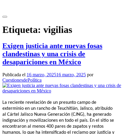
Saltar
al
contenido
Etiqueta:
vigilias
Exigen justicia ante nuevas fosas
clandestinas y una crisis de
desapariciones en México
Publicada el
16 marzo, 2025
16 marzo, 2025
por
CuestionesdePolítica
La reciente revelación de un presunto campo de
exterminio en un rancho de Teuchitlán, Jalisco, atribuido
al Cártel Jalisco Nueva Generación (CJNG), ha generado
indignación y movilizaciones en todo el país. En el sitio se
encontraron al menos 400 pares de zapatos y restos
humanos, lo que ha intensificado el reclamo por justicia y