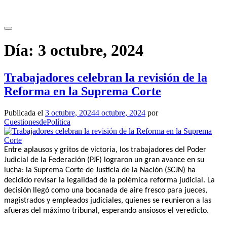
Saltar
al
contenido
Día:
3 octubre, 2024
Trabajadores celebran la revisión de la
Reforma en la Suprema Corte
Publicada el
3 octubre, 2024
4 octubre, 2024
por
CuestionesdePolítica
Entre aplausos y gritos de victoria, los trabajadores del Poder
Judicial de la Federación (PJF) lograron un gran avance en su
lucha: la Suprema Corte de Justicia de la Nación (SCJN) ha
decidido revisar la legalidad de la polémica reforma judicial. La
decisión llegó como una bocanada de aire fresco para jueces,
magistrados y empleados judiciales, quienes se reunieron a las
afueras del máximo tribunal, esperando ansiosos el veredicto.