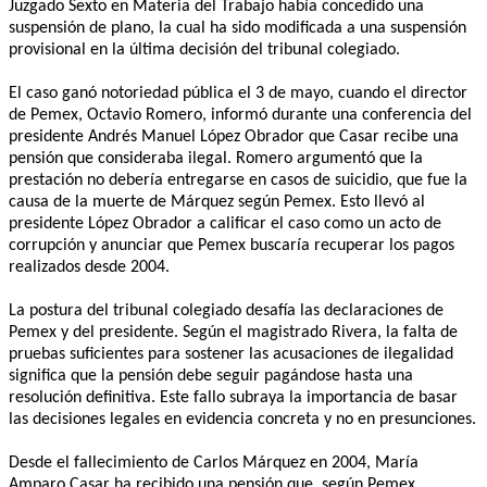
Juzgado Sexto en Materia del Trabajo había concedido una
suspensión de plano, la cual ha sido modificada a una suspensión
provisional en la última decisión del tribunal colegiado.
El caso ganó notoriedad pública el 3 de mayo, cuando el director
de Pemex, Octavio Romero, informó durante una conferencia del
presidente Andrés Manuel López Obrador que Casar recibe una
pensión que consideraba ilegal. Romero argumentó que la
prestación no debería entregarse en casos de suicidio, que fue la
causa de la muerte de Márquez según Pemex. Esto llevó al
presidente López Obrador a calificar el caso como un acto de
corrupción y anunciar que Pemex buscaría recuperar los pagos
realizados desde 2004.
La postura del tribunal colegiado desafía las declaraciones de
Pemex y del presidente. Según el magistrado Rivera, la falta de
pruebas suficientes para sostener las acusaciones de ilegalidad
significa que la pensión debe seguir pagándose hasta una
resolución definitiva. Este fallo subraya la importancia de basar
las decisiones legales en evidencia concreta y no en presunciones.
Desde el fallecimiento de Carlos Márquez en 2004, María
Amparo Casar ha recibido una pensión que, según Pemex,