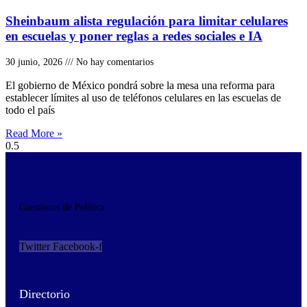
Sheinbaum alista regulación para limitar celulares
en escuelas y poner reglas a redes sociales e IA
30 junio, 2026
No hay comentarios
El gobierno de México pondrá sobre la mesa una reforma para
establecer límites al uso de teléfonos celulares en las escuelas de
todo el país
Read More »
Cuestiones de Política
Twitter
Facebook-f
Directorio