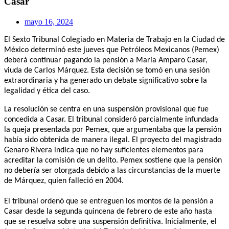
Casar
mayo 16, 2024
El Sexto Tribunal Colegiado en Materia de Trabajo en la Ciudad de
México determinó este jueves que Petróleos Mexicanos (Pemex)
deberá continuar pagando la pensión a María Amparo Casar,
viuda de Carlos Márquez. Esta decisión se tomó en una sesión
extraordinaria y ha generado un debate significativo sobre la
legalidad y ética del caso.
La resolución se centra en una suspensión provisional que fue
concedida a Casar. El tribunal consideró parcialmente infundada
la queja presentada por Pemex, que argumentaba que la pensión
había sido obtenida de manera ilegal. El proyecto del magistrado
Genaro Rivera indica que no hay suficientes elementos para
acreditar la comisión de un delito. Pemex sostiene que la pensión
no debería ser otorgada debido a las circunstancias de la muerte
de Márquez, quien falleció en 2004.
El tribunal ordenó que se entreguen los montos de la pensión a
Casar desde la segunda quincena de febrero de este año hasta
que se resuelva sobre una suspensión definitiva. Inicialmente, el