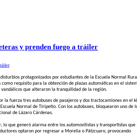
teras y prenden fuego a tráiler
e disturbios protagonizados por estudiantes de la Escuela Normal Rura
s como requisito para la obtención de plazas automáticas en el siste
 vandálicos que alteraron la tranquilidad de la región.
por la fuerza tres autobuses de pasajeros y dos tractocamiones en el 
 Escuela Normal de Tiripetío. Con los autobuses, bloquearon uno de l
acional de Lázaro Cárdenas.
r, lo que generó alarma entre los automovilistas y transportistas que
onductores optaron por regresar a Morelia o Pátzcuaro, provocando