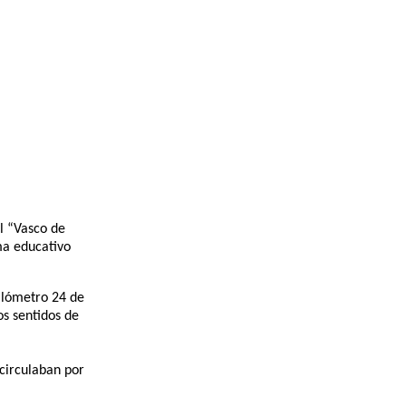
l “Vasco de
ma educativo
kilómetro 24 de
os sentidos de
 circulaban por