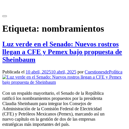
Saltar
al
contenido
Etiqueta:
nombramientos
Luz verde en el Senado: Nuevos rostros
llegan a CFE y Pemex bajo propuesta de
Sheinbaum
Publicada el
10 abril, 2025
10 abril, 2025
por
CuestionesdePolítica
Con un respaldo mayoritario, el Senado de la República
ratificó los nombramientos propuestos por la presidenta
Claudia Sheinbaum para integrar los Consejos de
Administración de la Comisión Federal de Electricidad
(CFE) y Petróleos Mexicanos (Pemex), marcando así un
nuevo capítulo en la gestión de dos de las empresas
estratégicas más importantes del país.