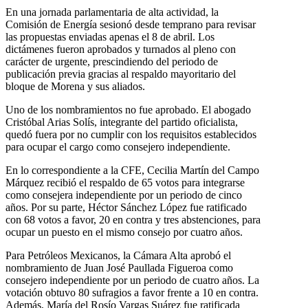
En una jornada parlamentaria de alta actividad, la
Comisión de Energía sesionó desde temprano para revisar
las propuestas enviadas apenas el 8 de abril. Los
dictámenes fueron aprobados y turnados al pleno con
carácter de urgente, prescindiendo del periodo de
publicación previa gracias al respaldo mayoritario del
bloque de Morena y sus aliados.
Uno de los nombramientos no fue aprobado. El abogado
Cristóbal Arias Solís, integrante del partido oficialista,
quedó fuera por no cumplir con los requisitos establecidos
para ocupar el cargo como consejero independiente.
En lo correspondiente a la CFE, Cecilia Martín del Campo
Márquez recibió el respaldo de 65 votos para integrarse
como consejera independiente por un periodo de cinco
años. Por su parte, Héctor Sánchez López fue ratificado
con 68 votos a favor, 20 en contra y tres abstenciones, para
ocupar un puesto en el mismo consejo por cuatro años.
Para Petróleos Mexicanos, la Cámara Alta aprobó el
nombramiento de Juan José Paullada Figueroa como
consejero independiente por un periodo de cuatro años. La
votación obtuvo 80 sufragios a favor frente a 10 en contra.
Además, María del Rosío Vargas Suárez fue ratificada