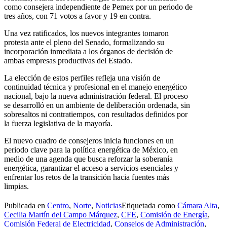
como consejera independiente de Pemex por un periodo de
tres años, con 71 votos a favor y 19 en contra.
Una vez ratificados, los nuevos integrantes tomaron
protesta ante el pleno del Senado, formalizando su
incorporación inmediata a los órganos de decisión de
ambas empresas productivas del Estado.
La elección de estos perfiles refleja una visión de
continuidad técnica y profesional en el manejo energético
nacional, bajo la nueva administración federal. El proceso
se desarrolló en un ambiente de deliberación ordenada, sin
sobresaltos ni contratiempos, con resultados definidos por
la fuerza legislativa de la mayoría.
El nuevo cuadro de consejeros inicia funciones en un
periodo clave para la política energética de México, en
medio de una agenda que busca reforzar la soberanía
energética, garantizar el acceso a servicios esenciales y
enfrentar los retos de la transición hacia fuentes más
limpias.
Publicada en
Centro
,
Norte
,
Noticias
Etiquetada como
Cámara Alta
,
Cecilia Martín del Campo Márquez
,
CFE
,
Comisión de Energía
,
Comisión Federal de Electricidad
,
Consejos de Administración
,