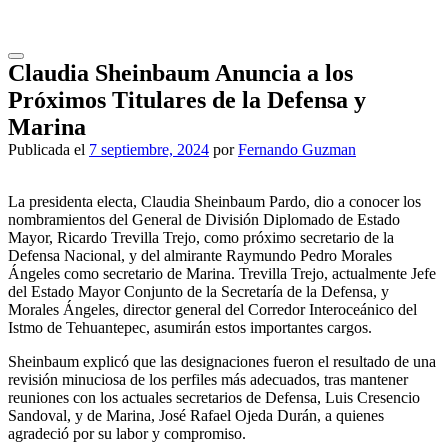
Saltar
al
contenido
Claudia Sheinbaum Anuncia a los
Próximos Titulares de la Defensa y
Marina
Publicada el
7 septiembre, 2024
por
Fernando Guzman
La presidenta electa, Claudia Sheinbaum Pardo, dio a conocer los
nombramientos del General de División Diplomado de Estado
Mayor, Ricardo Trevilla Trejo, como próximo secretario de la
Defensa Nacional, y del almirante Raymundo Pedro Morales
Ángeles como secretario de Marina. Trevilla Trejo, actualmente Jefe
del Estado Mayor Conjunto de la Secretaría de la Defensa, y
Morales Ángeles, director general del Corredor Interoceánico del
Istmo de Tehuantepec, asumirán estos importantes cargos.
Sheinbaum explicó que las designaciones fueron el resultado de una
revisión minuciosa de los perfiles más adecuados, tras mantener
reuniones con los actuales secretarios de Defensa, Luis Cresencio
Sandoval, y de Marina, José Rafael Ojeda Durán, a quienes
agradeció por su labor y compromiso.