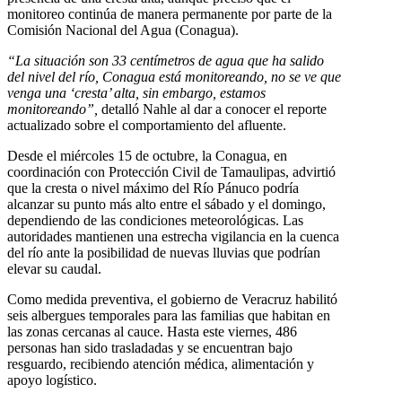
monitoreo continúa de manera permanente por parte de la
Comisión Nacional del Agua (Conagua).
“La situación son 33 centímetros de agua que ha salido
del nivel del río, Conagua está monitoreando, no se ve que
venga una ‘cresta’ alta, sin embargo, estamos
monitoreando”,
detalló Nahle al dar a conocer el reporte
actualizado sobre el comportamiento del afluente.
Desde el miércoles 15 de octubre, la Conagua, en
coordinación con Protección Civil de Tamaulipas, advirtió
que la cresta o nivel máximo del Río Pánuco podría
alcanzar su punto más alto entre el sábado y el domingo,
dependiendo de las condiciones meteorológicas. Las
autoridades mantienen una estrecha vigilancia en la cuenca
del río ante la posibilidad de nuevas lluvias que podrían
elevar su caudal.
Como medida preventiva, el gobierno de Veracruz habilitó
seis albergues temporales para las familias que habitan en
las zonas cercanas al cauce. Hasta este viernes, 486
personas han sido trasladadas y se encuentran bajo
resguardo, recibiendo atención médica, alimentación y
apoyo logístico.