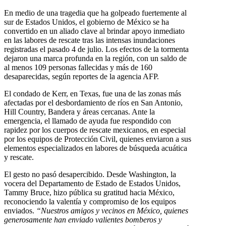
En medio de una tragedia que ha golpeado fuertemente al
sur de Estados Unidos, el gobierno de México se ha
convertido en un aliado clave al brindar apoyo inmediato
en las labores de rescate tras las intensas inundaciones
registradas el pasado 4 de julio. Los efectos de la tormenta
dejaron una marca profunda en la región, con un saldo de
al menos 109 personas fallecidas y más de 160
desaparecidas, según reportes de la agencia AFP.
El condado de Kerr, en Texas, fue una de las zonas más
afectadas por el desbordamiento de ríos en San Antonio,
Hill Country, Bandera y áreas cercanas. Ante la
emergencia, el llamado de ayuda fue respondido con
rapidez por los cuerpos de rescate mexicanos, en especial
por los equipos de Protección Civil, quienes enviaron a sus
elementos especializados en labores de búsqueda acuática
y rescate.
El gesto no pasó desapercibido. Desde Washington, la
vocera del Departamento de Estado de Estados Unidos,
Tammy Bruce, hizo pública su gratitud hacia México,
reconociendo la valentía y compromiso de los equipos
enviados.
“Nuestros amigos y vecinos en México, quienes
generosamente han enviado valientes bomberos y