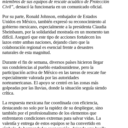
miembros de sus equipos de rescate acuático de Protección
Civil”
, destacó la funcionaria en un comunicado oficial.
Por su parte, Ronald Johnson, embajador de Estados
Unidos en México, también expresó su reconocimiento al
gobierno mexicano, especialmente a la presidenta Claudia
Sheinbaum, por la solidaridad mostrada en un momento tan
difícil. Aseguró que este tipo de acciones fortalecen los
lazos entre ambas naciones, dejando claro que la
colaboración regional es esencial frente a desastres
naturales de esta magnitud.
Durante el fin de semana, diversos países hicieron llegar
sus condolencias al pueblo estadounidense, pero la
participación activa de México en las tareas de rescate fue
especialmente valorada por las autoridades
norteamericanas. El apoyo se centró en las zonas más
golpeadas por las lluvias, donde la situación seguía siendo
crítica.
La respuesta mexicana fue coordinada con eficiencia,
destacando no solo por la rapidez de su despliegue, sino
también por el profesionalismo de los elementos que
enfrentaron condiciones extremas para salvar vidas. La
valentía y entrega de estos equipos se ha convertido en