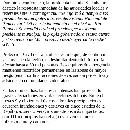
Durante la conferencia, la presidenta Claudia Sheinbaum
destacó la respuesta inmediata de las autoridades locales y
federales ante la contingencia.
“Se informó a tiempo a los
presidentes municipales a través del Sistema Nacional de
Protección Civil de este incremento en el nivel del Río
Pánuco. Se atendió desde el principio, se avisó con
presidente municipal, la propia gobernadora estuvo atenta
y el secretario de Marina estuvo desde ayer en la noche”,
señaló.
Protección Civil de Tamaulipas estimó que, de continuar
las lluvias en la región, el desbordamiento del río podría
afectar hasta a 30 mil personas. Los equipos de emergencia
mantienen recorridos permanentes en las zonas de mayor
riesgo para coordinar acciones de evacuación preventiva y
asistencia a comunidades vulnerables.
En los últimos días, las lluvias intensas han provocado
graves afectaciones en varias regiones del país. Entre el
jueves 9 y el viernes 10 de octubre, las precipitaciones
causaron inundaciones y deslaves en cinco estados de la
República, siendo Veracruz uno de los más impactados,
con 111 municipios bajo el agua y severos daños en
infraestructura y caminos.