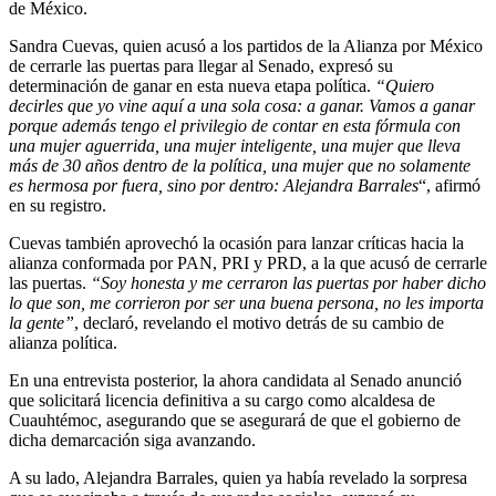
de México.
Sandra Cuevas, quien acusó a los partidos de la Alianza por México
de cerrarle las puertas para llegar al Senado, expresó su
determinación de ganar en esta nueva etapa política.
“Quiero
decirles que yo vine aquí a una sola cosa: a ganar. Vamos a ganar
porque además tengo el privilegio de contar en esta fórmula con
una mujer aguerrida, una mujer inteligente, una mujer que lleva
más de 30 años dentro de la política, una mujer que no solamente
es hermosa por fuera, sino por dentro: Alejandra Barrales
“, afirmó
en su registro.
Cuevas también aprovechó la ocasión para lanzar críticas hacia la
alianza conformada por PAN, PRI y PRD, a la que acusó de cerrarle
las puertas.
“Soy honesta y me cerraron las puertas por haber dicho
lo que son, me corrieron por ser una buena persona, no les importa
la gente”
, declaró, revelando el motivo detrás de su cambio de
alianza política.
En una entrevista posterior, la ahora candidata al Senado anunció
que solicitará licencia definitiva a su cargo como alcaldesa de
Cuauhtémoc, asegurando que se asegurará de que el gobierno de
dicha demarcación siga avanzando.
A su lado, Alejandra Barrales, quien ya había revelado la sorpresa