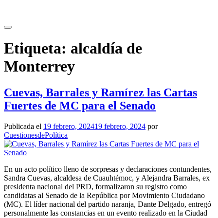
Saltar
al
contenido
Etiqueta:
alcaldía de
Monterrey
Cuevas, Barrales y Ramírez las Cartas
Fuertes de MC para el Senado
Publicada el
19 febrero, 2024
19 febrero, 2024
por
CuestionesdePolítica
En un acto político lleno de sorpresas y declaraciones contundentes,
Sandra Cuevas, alcaldesa de Cuauhtémoc, y Alejandra Barrales, ex
presidenta nacional del PRD, formalizaron su registro como
candidatas al Senado de la República por Movimiento Ciudadano
(MC). El líder nacional del partido naranja, Dante Delgado, entregó
personalmente las constancias en un evento realizado en la Ciudad