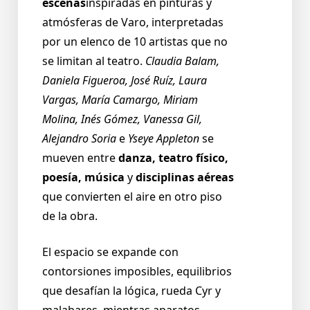
escenas
inspiradas en pinturas y
atmósferas de Varo, interpretadas
por un elenco de 10 artistas que no
se limitan al teatro.
Claudia Balam,
Daniela Figueroa, José Ruíz, Laura
Vargas, María Camargo, Miriam
Molina, Inés Gómez, Vanessa Gil,
Alejandro Soria
e
Yseye Appleton
se
mueven entre
danza, teatro físico,
poesía, música
y
disciplinas aéreas
que convierten el aire en otro piso
de la obra.
El espacio se expande con
contorsiones imposibles, equilibrios
que desafían la lógica, rueda Cyr y
malabares, mientras aparatos