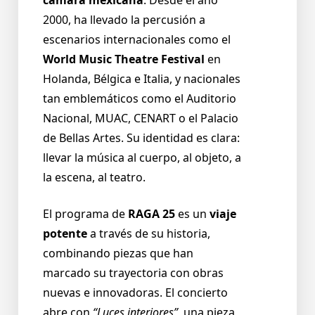
2000, ha llevado la percusión a
escenarios internacionales como el
World Music Theatre Festival
en
Holanda, Bélgica e Italia, y nacionales
tan emblemáticos como el Auditorio
Nacional, MUAC, CENART o el Palacio
de Bellas Artes. Su identidad es clara:
llevar la música al cuerpo, al objeto, a
la escena, al teatro.
El programa de
RAGA 25
es un
viaje
potente
a través de su historia,
combinando piezas que han
marcado su trayectoria con obras
nuevas e innovadoras. El concierto
abre con
“Luces interiores”,
una pieza