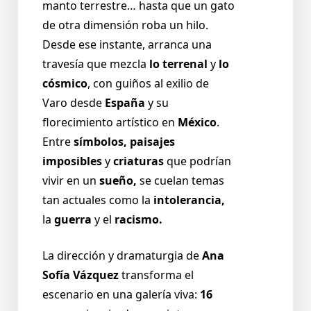
manto terrestre… hasta que un gato
de otra dimensión roba un hilo.
Desde ese instante, arranca una
travesía que mezcla
lo terrenal
y
lo
cósmico
, con guiños al exilio de
Varo desde
España
y su
florecimiento artístico en
México
.
Entre
símbolos, paisajes
imposibles
y
criaturas
que podrían
vivir en un
sueño,
se cuelan temas
tan actuales como la
intolerancia,
la
guerra
y el
racismo.
La dirección y dramaturgia de
Ana
Sofía Vázquez
transforma el
escenario en una galería viva:
16