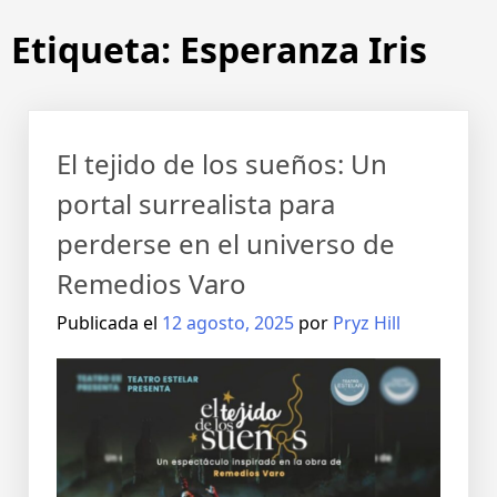
Etiqueta:
Esperanza Iris
El tejido de los sueños: Un
portal surrealista para
perderse en el universo de
Remedios Varo
Publicada el
12 agosto, 2025
por
Pryz Hill