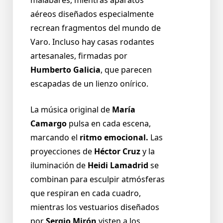
aéreos diseñados especialmente
recrean fragmentos del mundo de
Varo. Incluso hay casas rodantes
artesanales, firmadas por
Humberto Galicia
, que parecen
escapadas de un lienzo onírico.
La música original de
María
Camargo
pulsa en cada escena,
marcando el
ritmo emocional.
Las
proyecciones de
Héctor Cruz
y la
iluminación de
Heidi Lamadrid
se
combinan para esculpir atmósferas
que respiran en cada cuadro,
mientras los vestuarios diseñados
por
Sergio Mirón
visten a los