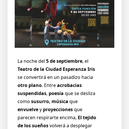
La noche del
5 de septiembre
, el
Teatro de la Ciudad Esperanza Iris
se convertirá en un pasadizo hacia
otro plano
. Entre
acrobacias
suspendidas
,
poesía
que se desliza
como
susurro, música
que
envuelve
y
proyecciones
que
parecen respirarte encima,
El tejido
de los sueños
volverá a desplegar