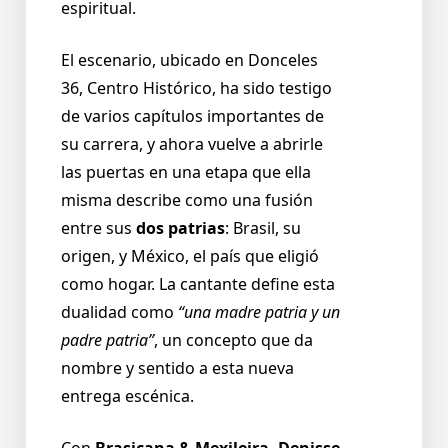
espiritual.
El escenario, ubicado en Donceles
36, Centro Histórico, ha sido testigo
de varios capítulos importantes de
su carrera, y ahora vuelve a abrirle
las puertas en una etapa que ella
misma describe como una fusión
entre sus
dos patrias
: Brasil, su
origen, y México, el país que eligió
como hogar. La cantante define esta
dualidad como
“una madre patria y un
padre patria”
, un concepto que da
nombre y sentido a esta nueva
entrega escénica.
Con
Brasicana & Mexileira, Denisse