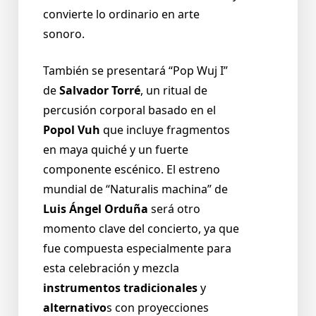
convierte lo ordinario en arte
sonoro.
También se presentará “Pop Wuj I”
de
Salvador Torré
, un ritual de
percusión corporal basado en el
Popol Vuh
que incluye fragmentos
en maya quiché y un fuerte
componente escénico. El estreno
mundial de “Naturalis machina” de
Luis Ángel Orduña
será otro
momento clave del concierto, ya que
fue compuesta especialmente para
esta celebración y mezcla
instrumentos tradicionales
y
alternativo
s con proyecciones