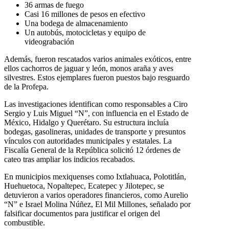
36 armas de fuego
Casi 16 millones de pesos en efectivo
Una bodega de almacenamiento
Un autobús, motocicletas y equipo de
videograbación
Además, fueron rescatados varios animales exóticos, entre
ellos cachorros de jaguar y león, monos araña y aves
silvestres. Estos ejemplares fueron puestos bajo resguardo
de la Profepa.
Las investigaciones identifican como responsables a Ciro
Sergio y Luis Miguel “N”, con influencia en el Estado de
México, Hidalgo y Querétaro. Su estructura incluía
bodegas, gasolineras, unidades de transporte y presuntos
vínculos con autoridades municipales y estatales. La
Fiscalía General de la República solicitó 12 órdenes de
cateo tras ampliar los indicios recabados.
En municipios mexiquenses como Ixtlahuaca, Polotitlán,
Huehuetoca, Nopaltepec, Ecatepec y Jilotepec, se
detuvieron a varios operadores financieros, como Aurelio
“N” e Israel Molina Núñez, El Mil Millones, señalado por
falsificar documentos para justificar el origen del
combustible.