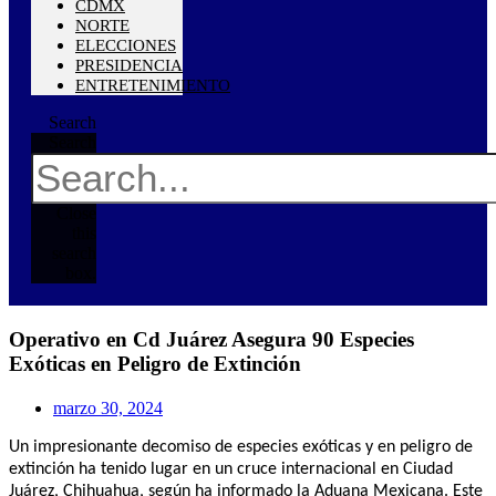
CDMX
NORTE
ELECCIONES
PRESIDENCIA
ENTRETENIMIENTO
Search
Search
Close
this
search
box.
Operativo en Cd Juárez Asegura 90 Especies
Exóticas en Peligro de Extinción
marzo 30, 2024
Un impresionante decomiso de especies exóticas y en peligro de
extinción ha tenido lugar en un cruce internacional en Ciudad
Juárez, Chihuahua, según ha informado la Aduana Mexicana. Este