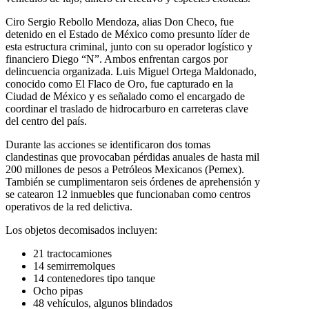
Ciro Sergio Rebollo Mendoza, alias Don Checo, fue
detenido en el Estado de México como presunto líder de
esta estructura criminal, junto con su operador logístico y
financiero Diego “N”. Ambos enfrentan cargos por
delincuencia organizada. Luis Miguel Ortega Maldonado,
conocido como El Flaco de Oro, fue capturado en la
Ciudad de México y es señalado como el encargado de
coordinar el traslado de hidrocarburo en carreteras clave
del centro del país.
Durante las acciones se identificaron dos tomas
clandestinas que provocaban pérdidas anuales de hasta mil
200 millones de pesos a Petróleos Mexicanos (Pemex).
También se cumplimentaron seis órdenes de aprehensión y
se catearon 12 inmuebles que funcionaban como centros
operativos de la red delictiva.
Los objetos decomisados incluyen:
21 tractocamiones
14 semirremolques
14 contenedores tipo tanque
Ocho pipas
48 vehículos, algunos blindados