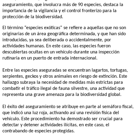
aseguramiento, que involucra más de 90 especies, destaca la
importancia de la vigilancia y el control fronterizo para la
protección de la biodiversidad.
El término “especies exóticas” se refiere a aquellas que no son
originarias de un área geográfica determinada, y que han sido
introducidas, ya sea deliberada o accidentalmente, por
actividades humanas. En este caso, las especies fueron
descubiertas ocultas en un vehículo durante una inspección
rutinaria en un puerto de entrada internacional.
Entre las especies aseguradas se encuentran lagartos, tortugas,
serpientes, geckos y otros animales en riesgo de extinción. Este
hallazgo subraya la necesidad de medidas más estrictas para
combatir el tráfico ilegal de fauna silvestre, una actividad que
representa una grave amenaza para la biodiversidad global.
El éxito del aseguramiento se atribuye en parte al semáforo fiscal,
que indicó una luz roja, activando así una revisión física del
vehículo. Este procedimiento ha demostrado ser crucial para
detectar y detener actividades ilícitas, en este caso, el
contrabando de especies protegidas.