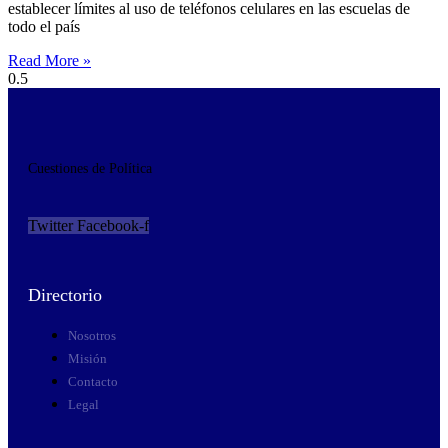
establecer límites al uso de teléfonos celulares en las escuelas de
todo el país
Read More »
Cuestiones de Política
Twitter
Facebook-f
Directorio
Nosotros
Misión
Contacto
Legal