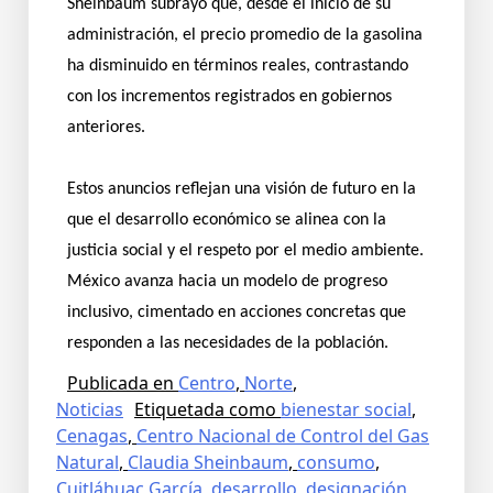
Sheinbaum subrayó que, desde el inicio de su
administración, el precio promedio de la gasolina
ha disminuido en términos reales, contrastando
con los incrementos registrados en gobiernos
anteriores.
Estos anuncios reflejan una visión de futuro en la
que el desarrollo económico se alinea con la
justicia social y el respeto por el medio ambiente.
México avanza hacia un modelo de progreso
inclusivo, cimentado en acciones concretas que
responden a las necesidades de la población.
Publicada en
Centro
,
Norte
,
Noticias
Etiquetada como
bienestar social
,
Cenagas
,
Centro Nacional de Control del Gas
Natural
,
Claudia Sheinbaum
,
consumo
,
Cuitláhuac García
,
desarrollo
,
designación
,