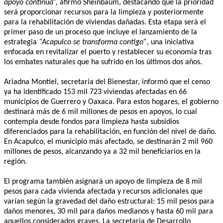
apoyo continúa”,
afirmó Sheinbaum, destacando que la prioridad
será proporcionar recursos para la limpieza y posteriormente
para la rehabilitación de viviendas dañadas. Esta etapa será el
primer paso de un proceso que incluye el lanzamiento de la
estrategia
“Acapulco se transforma contigo”
, una iniciativa
enfocada en revitalizar el puerto y restablecer su economía tras
los embates naturales que ha sufrido en los últimos dos años.
Ariadna Montiel, secretaria del Bienestar, informó que el censo
ya ha identificado 153 mil 723 viviendas afectadas en 66
municipios de Guerrero y Oaxaca. Para estos hogares, el gobierno
destinará más de 6 mil millones de pesos en apoyos, lo cual
contempla desde fondos para limpieza hasta subsidios
diferenciados para la rehabilitación, en función del nivel de daño.
En Acapulco, el municipio más afectado, se destinarán 2 mil 960
millones de pesos, alcanzando ya a 32 mil beneficiarios en la
región.
El programa también asignará un apoyo de limpieza de 8 mil
pesos para cada vivienda afectada y recursos adicionales que
varían según la gravedad del daño estructural: 15 mil pesos para
daños menores, 30 mil para daños medianos y hasta 60 mil para
aquellos considerados graves. La secretaria de Desarrollo