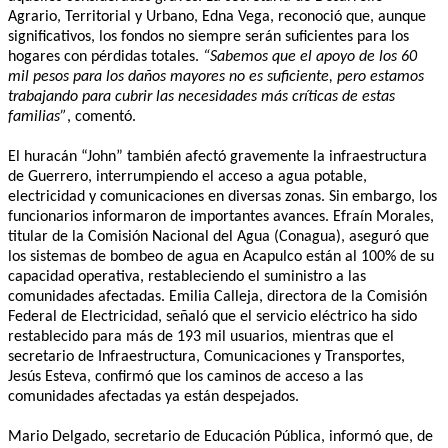
Agrario, Territorial y Urbano, Edna Vega, reconoció que, aunque
significativos, los fondos no siempre serán suficientes para los
hogares con pérdidas totales.
“Sabemos que el apoyo de los 60
mil pesos para los daños mayores no es suficiente, pero estamos
trabajando para cubrir las necesidades más críticas de estas
familias”
, comentó.
El huracán “John” también afectó gravemente la infraestructura
de Guerrero, interrumpiendo el acceso a agua potable,
electricidad y comunicaciones en diversas zonas. Sin embargo, los
funcionarios informaron de importantes avances. Efraín Morales,
titular de la Comisión Nacional del Agua (Conagua), aseguró que
los sistemas de bombeo de agua en Acapulco están al 100% de su
capacidad operativa, restableciendo el suministro a las
comunidades afectadas. Emilia Calleja, directora de la Comisión
Federal de Electricidad, señaló que el servicio eléctrico ha sido
restablecido para más de 193 mil usuarios, mientras que el
secretario de Infraestructura, Comunicaciones y Transportes,
Jesús Esteva, confirmó que los caminos de acceso a las
comunidades afectadas ya están despejados.
Mario Delgado, secretario de Educación Pública, informó que, de