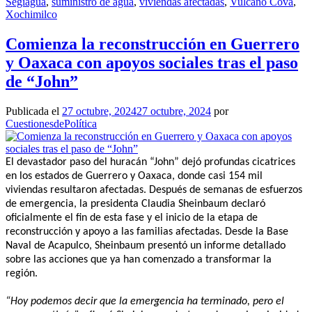
Segiagua
,
suministro de agua
,
viviendas afectadas
,
Vulcano Cova
,
Xochimilco
Comienza la reconstrucción en Guerrero
y Oaxaca con apoyos sociales tras el paso
de “John”
Publicada el
27 octubre, 2024
27 octubre, 2024
por
CuestionesdePolítica
El devastador paso del huracán “John” dejó profundas cicatrices
en los estados de Guerrero y Oaxaca, donde casi 154 mil
viviendas resultaron afectadas. Después de semanas de esfuerzos
de emergencia, la presidenta Claudia Sheinbaum declaró
oficialmente el fin de esta fase y el inicio de la etapa de
reconstrucción y apoyo a las familias afectadas. Desde la Base
Naval de Acapulco, Sheinbaum presentó un informe detallado
sobre las acciones que ya han comenzado a transformar la
región.
“Hoy podemos decir que la emergencia ha terminado, pero el