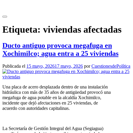
Saltar
al
contenido
Etiqueta:
viviendas afectadas
Ducto antiguo provoca megafuga en
Xochimilco; agua entra a 25 viviendas
Publicada el
15 mayo, 2026
17 mayo, 2026
por
CuestionesdePolítica
Una placa de acero desplazada dentro de una instalación
hidráulica con más de 35 años de antigüedad provocó una
megafuga de agua potable en la alcaldía Xochimilco,
incidente que dejó afectaciones en 25 viviendas, de
acuerdo con autoridades capitalinas.
La Secretaría de Gestión Integral del Agua (Segiagua)