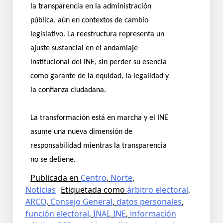
la transparencia en la administración
pública, aún en contextos de cambio
legislativo. La reestructura representa un
ajuste sustancial en el andamiaje
institucional del INE, sin perder su esencia
como garante de la equidad, la legalidad y
la confianza ciudadana.
La transformación está en marcha y el INE
asume una nueva dimensión de
responsabilidad mientras la transparencia
no se detiene.
Publicada en
Centro
,
Norte
,
Noticias
Etiquetada como
árbitro electoral
,
ARCO
,
Consejo General
,
datos personales
,
función electoral
,
INAI
,
INE
,
información