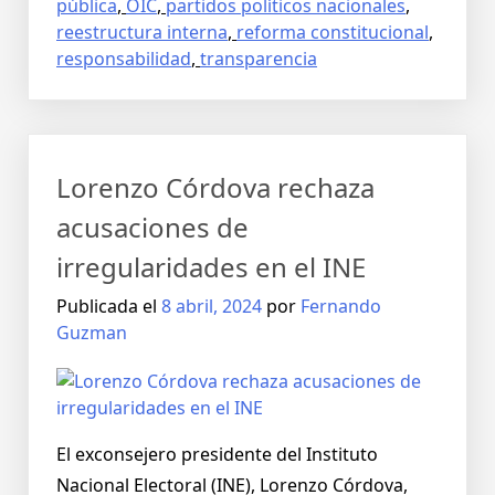
pública
,
OIC
,
partidos políticos nacionales
,
reestructura interna
,
reforma constitucional
,
responsabilidad
,
transparencia
Lorenzo Córdova rechaza
acusaciones de
irregularidades en el INE
Publicada el
8 abril, 2024
por
Fernando
Guzman
El exconsejero presidente del Instituto
Nacional Electoral (INE), Lorenzo Córdova,