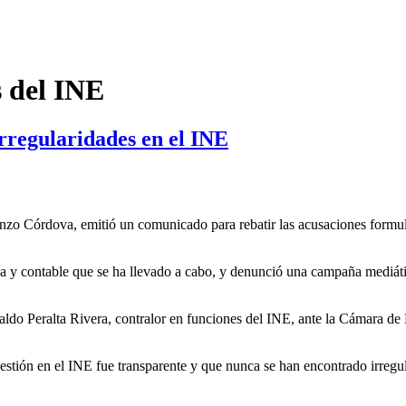
s del INE
rregularidades en el INE
renzo Córdova, emitió un comunicado para rebatir las acusaciones formu
ca y contable que se ha llevado a cabo, y denunció una campaña mediátic
ldo Peralta Rivera, contralor en funciones del INE, ante la Cámara de
estión en el INE fue transparente y que nunca se han encontrado irregula