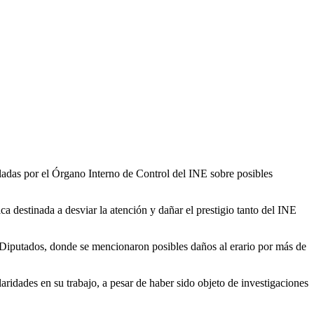
ladas por el Órgano Interno de Control del INE sobre posibles
a destinada a desviar la atención y dañar el prestigio tanto del INE
 Diputados, donde se mencionaron posibles daños al erario por más de
ridades en su trabajo, a pesar de haber sido objeto de investigaciones