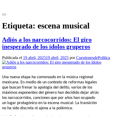
Saltar
al
contenido
Etiqueta:
escena musical
Adiós a los narcocorridos: El giro
inesperado de los ídolos gruperos
Publicada el
19 abril, 2025
19 abril, 2025
por
CuestionesdePolítica
Una nueva etapa ha comenzado en la música regional
mexicana. En medio de un contexto de reformas legales
que buscan frenar la apología del delito, varios de los
máximos exponentes del género han decidido dejar atrás
los narcocorridos, canciones que por años han ocupado
un lugar protagónico en la escena musical. La transición
no ha sido discreta ni ajena a la polémica.