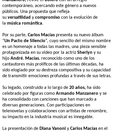
contemporáneo, acercando este género a nuevos
públicos. Una propuesta que refleja
su
versatilidad
y
compromiso
con la evolución de
la
música romántica
.
Por su parte,
Carlos Macías
presenta su nuevo álbum
“
Un Pacto de Silencio
“, cuyo sencillo del mismo nombre
es un homenaje a todas las madres, una pieza sensible
protagonizada en su video por la actriz
Sherlyn
y su
hijo
André. Macías
, reconocido como uno de los
cantautores más prolíficos de las últimas décadas, ha
sido elogiado por su destreza compositiva y su capacidad
de transmitir emociones profundas a través de sus letras.
Su legado, construido a lo largo de
20 años,
ha sido
celebrado por figuras como
Armando Manzanero
y se
ha consolidado con canciones que han marcado a
diversas generaciones. Con participaciones en
telenovelas y colaboraciones con artistas de renombre,
su impacto en la industria musical es innegable.
La presentación de
Diana Vanoni
y
Carlos Macías
en el