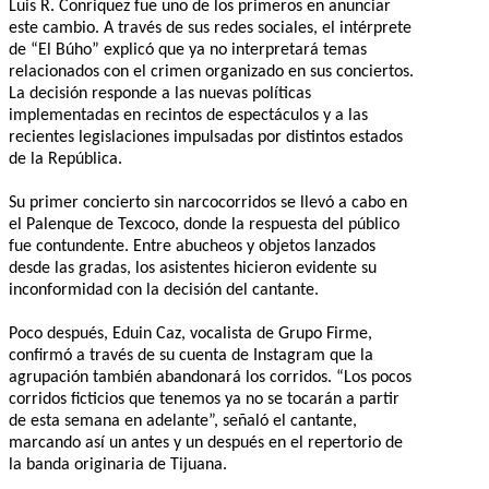
Luis R. Conriquez fue uno de los primeros en anunciar
este cambio. A través de sus redes sociales, el intérprete
de “El Búho” explicó que ya no interpretará temas
relacionados con el crimen organizado en sus conciertos.
La decisión responde a las nuevas políticas
implementadas en recintos de espectáculos y a las
recientes legislaciones impulsadas por distintos estados
de la República.
Su primer concierto sin narcocorridos se llevó a cabo en
el Palenque de Texcoco, donde la respuesta del público
fue contundente. Entre abucheos y objetos lanzados
desde las gradas, los asistentes hicieron evidente su
inconformidad con la decisión del cantante.
Poco después, Eduin Caz, vocalista de Grupo Firme,
confirmó a través de su cuenta de Instagram que la
agrupación también abandonará los corridos. “Los pocos
corridos ficticios que tenemos ya no se tocarán a partir
de esta semana en adelante”, señaló el cantante,
marcando así un antes y un después en el repertorio de
la banda originaria de Tijuana.