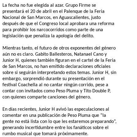
La fecha no fue elegida al azar. Grupo Firme se
presentará el 20 de abril en el Palenque de la Feria
Nacional de San Marcos, en Aguascalientes, justo
después de que el Congreso local aprobara una reforma
para prohibir los narcocorridos como parte de una
legislación que penaliza la apología del delito.
Mientras tanto, el futuro de otros exponentes del género
aún no es claro. Gabito Ballesteros, Natanael Cano y
Junior H, quienes también figuran en el cartel de la Feria
de San Marcos, no han emitido declaraciones oficiales
sobre si seguirán interpretando estos temas. Junior H, sin
embargo, sorprendió durante su presentación en el
festival Coachella al no cantar ningún corrido, pese a
contar con invitados como Peso Pluma y Tito Double P,
con quienes comparte canciones del género.
En días recientes, Junior H avivó las especulaciones al
comentar en una publicación de Peso Pluma que “la
gente no está lista con lo que les estaremos preparando”,
generando incertidumbre entre los fanáticos sobre el
rumbo musical que tomará próximamente.