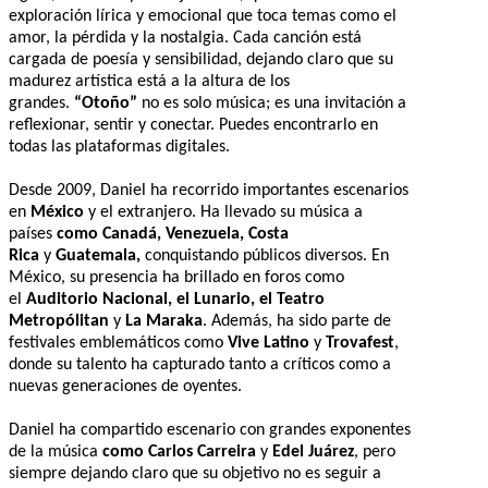
exploración lírica y emocional que toca temas como el
amor, la pérdida y la nostalgia. Cada canción está
cargada de poesía y sensibilidad, dejando claro que su
madurez artística está a la altura de los
grandes.
“Otoño”
no es solo música; es una invitación a
reflexionar, sentir y conectar. Puedes encontrarlo en
todas las plataformas digitales.
Desde 2009, Daniel ha recorrido importantes escenarios
en
México
y el extranjero. Ha llevado su música a
países
como Canadá, Venezuela, Costa
Rica
y
Guatemala,
conquistando públicos diversos. En
México, su presencia ha brillado en foros como
el
Auditorio Nacional, el Lunario, el Teatro
Metropólitan
y
La Maraka
. Además, ha sido parte de
festivales emblemáticos como
Vive Latino
y
Trovafest
,
donde su talento ha capturado tanto a críticos como a
nuevas generaciones de oyentes.
Daniel ha compartido escenario con grandes exponentes
de la música
como Carlos Carreira
y
Edel Juárez
, pero
siempre dejando claro que su objetivo no es seguir a