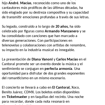
hijo
André. Macías
, reconocido como uno de los
cantautores más prolíficos de las últimas décadas, ha
sido elogiado por su destreza compositiva y su capacidad
de transmitir emociones profundas a través de sus letras.
Su legado, construido a lo largo de
20 años,
ha sido
celebrado por figuras como
Armando Manzanero
y se
ha consolidado con canciones que han marcado a
diversas generaciones. Con participaciones en
telenovelas y colaboraciones con artistas de renombre,
su impacto en la industria musical es innegable.
La presentación de
Diana Vanoni
y
Carlos Macías
en el
Cantoral promete ser un evento donde la música y el
sentimiento se conjugan en
perfecta armonía
. Una
oportunidad para disfrutar de dos grandes exponentes
del romanticismo en un mismo escenario.
El concierto se llevará a cabo en
El Cantoral,
Xoco,
Benito Juárez, CDMX. Los boletos están disponibles
en
Ticketmaster
y en taquillas del recinto. Una noche
para recordar, donde cada nota resonará en