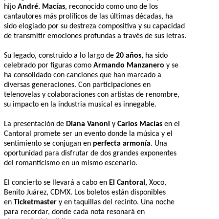
hijo
André. Macías
, reconocido como uno de los
cantautores más prolíficos de las últimas décadas, ha
sido elogiado por su destreza compositiva y su capacidad
de transmitir emociones profundas a través de sus letras.
Su legado, construido a lo largo de
20 años,
ha sido
celebrado por figuras como
Armando Manzanero
y se
ha consolidado con canciones que han marcado a
diversas generaciones. Con participaciones en
telenovelas y colaboraciones con artistas de renombre,
su impacto en la industria musical es innegable.
La presentación de
Diana Vanoni
y
Carlos Macías
en el
Cantoral promete ser un evento donde la música y el
sentimiento se conjugan en
perfecta armonía
. Una
oportunidad para disfrutar de dos grandes exponentes
del romanticismo en un mismo escenario.
El concierto se llevará a cabo en
El Cantoral,
Xoco,
Benito Juárez, CDMX. Los boletos están disponibles
en
Ticketmaster
y en taquillas del recinto. Una noche
para recordar, donde cada nota resonará en