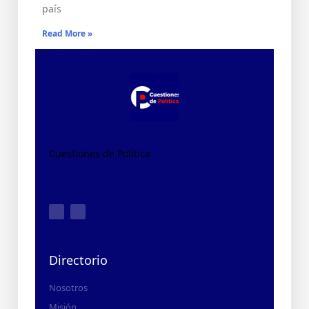
país
Read More »
Cuestiones de Política
Directorio
Nosotros
Misión