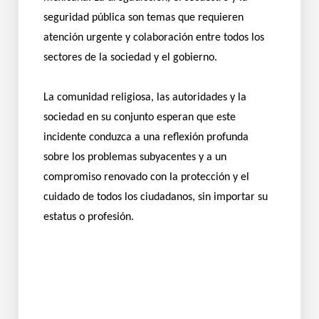
seguridad pública son temas que requieren
atención urgente y colaboración entre todos los
sectores de la sociedad y el gobierno.
La comunidad religiosa, las autoridades y la
sociedad en su conjunto esperan que este
incidente conduzca a una reflexión profunda
sobre los problemas subyacentes y a un
compromiso renovado con la protección y el
cuidado de todos los ciudadanos, sin importar su
estatus o profesión.