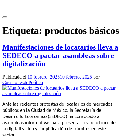
Saltar
al
contenido
Etiqueta:
productos básicos
Manifestaciones de locatarios lleva a
SEDECO a pactar asambleas sobre
digitalización
Publicada el
10 febrero, 2025
10 febrero, 2025
por
CuestionesdePolítica
Ante las recientes protestas de locatarios de mercados
públicos en la Ciudad de México, la Secretaría de
Desarrollo Económico (SEDECO) ha convocado a
asambleas informativas para presentar los beneficios de
la digitalización y simplificación de trámites en este
sector.