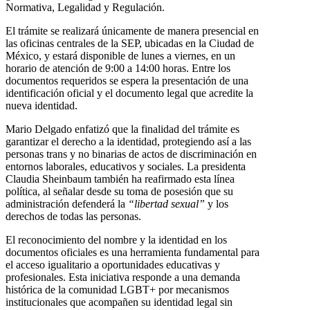
Normativa, Legalidad y Regulación.
El trámite se realizará únicamente de manera presencial en
las oficinas centrales de la SEP, ubicadas en la Ciudad de
México, y estará disponible de lunes a viernes, en un
horario de atención de 9:00 a 14:00 horas. Entre los
documentos requeridos se espera la presentación de una
identificación oficial y el documento legal que acredite la
nueva identidad.
Mario Delgado enfatizó que la finalidad del trámite es
garantizar el derecho a la identidad, protegiendo así a las
personas trans y no binarias de actos de discriminación en
entornos laborales, educativos y sociales. La presidenta
Claudia Sheinbaum también ha reafirmado esta línea
política, al señalar desde su toma de posesión que su
administración defenderá la
“libertad sexual”
y los
derechos de todas las personas.
El reconocimiento del nombre y la identidad en los
documentos oficiales es una herramienta fundamental para
el acceso igualitario a oportunidades educativas y
profesionales. Esta iniciativa responde a una demanda
histórica de la comunidad LGBT+ por mecanismos
institucionales que acompañen su identidad legal sin