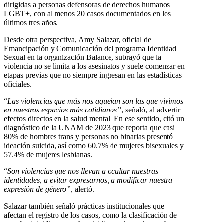
dirigidas a personas defensoras de derechos humanos
LGBT+, con al menos 20 casos documentados en los
últimos tres años.
Desde otra perspectiva, Amy Salazar, oficial de
Emancipación y Comunicación del programa Identidad
Sexual en la organización Balance, subrayó que la
violencia no se limita a los asesinatos y suele comenzar en
etapas previas que no siempre ingresan en las estadísticas
oficiales.
“
Las violencias que más nos aquejan son las que vivimos
en nuestros espacios más cotidianos”
, señaló, al advertir
efectos directos en la salud mental. En ese sentido, citó un
diagnóstico de la UNAM de 2023 que reporta que casi
80% de hombres trans y personas no binarias presentó
ideación suicida, así como 60.7% de mujeres bisexuales y
57.4% de mujeres lesbianas.
“
Son violencias que nos llevan a ocultar nuestras
identidades, a evitar expresarnos, a modificar nuestra
expresión de género”,
alertó.
Salazar también señaló prácticas institucionales que
afectan el registro de los casos, como la clasificación de