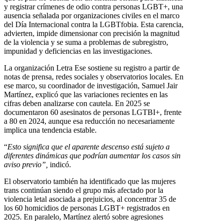
y registrar crímenes de odio contra personas LGBT+, una
ausencia señalada por organizaciones civiles en el marco
del Día Internacional contra la LGBTfobia. Esta carencia,
advierten, impide dimensionar con precisión la magnitud
de la violencia y se suma a problemas de subregistro,
impunidad y deficiencias en las investigaciones.
La organización Letra Ese sostiene su registro a partir de
notas de prensa, redes sociales y observatorios locales. En
ese marco, su coordinador de investigación, Samuel Jair
Martínez, explicó que las variaciones recientes en las
cifras deben analizarse con cautela. En 2025 se
documentaron 60 asesinatos de personas LGTBI+, frente
a 80 en 2024, aunque esa reducción no necesariamente
implica una tendencia estable.
“
Esto significa que el aparente descenso está sujeto a
diferentes dinámicas que podrían aumentar los casos sin
aviso previo”,
indicó.
El observatorio también ha identificado que las mujeres
trans continúan siendo el grupo más afectado por la
violencia letal asociada a prejuicios, al concentrar 35 de
los 60 homicidios de personas LGBT+ registrados en
2025. En paralelo, Martínez alertó sobre agresiones