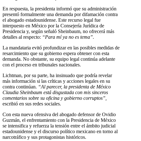
En respuesta, la presidenta informó que su administración
presentó formalmente una demanda por difamación contra
el abogado estadounidense. Este recurso legal fue
interpuesto en México por la Consejería Jurídica de
Presidencia y, según señaló Sheinbaum, no ofrecerá más
detalles al respecto:
“Para mí ya no es tema”.
La mandataria evitó profundizar en las posibles medidas de
resarcimiento que su gobierno espera obtener con esta
demanda. No obstante, su equipo legal continúa adelante
con el proceso en tribunales nacionales.
Lichtman, por su parte, ha insinuado que podría revelar
más información si las críticas y acciones legales en su
contra continúan.
“Al parecer, la presidenta de México
Claudia Sheinbaum está disgustada con mis sinceros
comentarios sobre su oficina y gobierno corruptos”,
escribió en sus redes sociales.
Con esta nueva ofensiva del abogado defensor de Ovidio
Guzmán, el enfrentamiento con la Presidencia de México
se intensifica y refuerza la tensión entre el ámbito judicial
estadounidense y el discurso político mexicano en torno al
narcotráfico y sus protagonistas históricos.