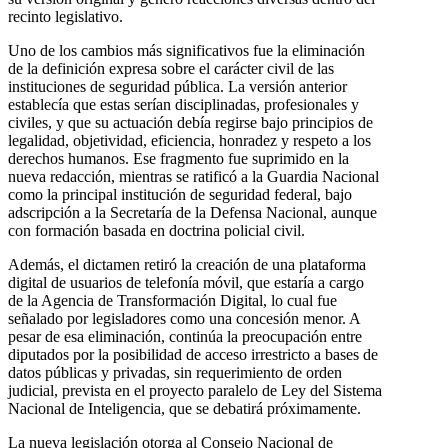
recinto legislativo.
Uno de los cambios más significativos fue la eliminación
de la definición expresa sobre el carácter civil de las
instituciones de seguridad pública. La versión anterior
establecía que estas serían disciplinadas, profesionales y
civiles, y que su actuación debía regirse bajo principios de
legalidad, objetividad, eficiencia, honradez y respeto a los
derechos humanos. Ese fragmento fue suprimido en la
nueva redacción, mientras se ratificó a la Guardia Nacional
como la principal institución de seguridad federal, bajo
adscripción a la Secretaría de la Defensa Nacional, aunque
con formación basada en doctrina policial civil.
Además, el dictamen retiró la creación de una plataforma
digital de usuarios de telefonía móvil, que estaría a cargo
de la Agencia de Transformación Digital, lo cual fue
señalado por legisladores como una concesión menor. A
pesar de esa eliminación, continúa la preocupación entre
diputados por la posibilidad de acceso irrestricto a bases de
datos públicas y privadas, sin requerimiento de orden
judicial, prevista en el proyecto paralelo de Ley del Sistema
Nacional de Inteligencia, que se debatirá próximamente.
La nueva legislación otorga al Consejo Nacional de