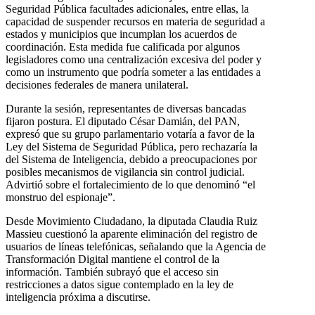
Seguridad Pública facultades adicionales, entre ellas, la
capacidad de suspender recursos en materia de seguridad a
estados y municipios que incumplan los acuerdos de
coordinación. Esta medida fue calificada por algunos
legisladores como una centralización excesiva del poder y
como un instrumento que podría someter a las entidades a
decisiones federales de manera unilateral.
Durante la sesión, representantes de diversas bancadas
fijaron postura. El diputado César Damián, del PAN,
expresó que su grupo parlamentario votaría a favor de la
Ley del Sistema de Seguridad Pública, pero rechazaría la
del Sistema de Inteligencia, debido a preocupaciones por
posibles mecanismos de vigilancia sin control judicial.
Advirtió sobre el fortalecimiento de lo que denominó “el
monstruo del espionaje”.
Desde Movimiento Ciudadano, la diputada Claudia Ruiz
Massieu cuestionó la aparente eliminación del registro de
usuarios de líneas telefónicas, señalando que la Agencia de
Transformación Digital mantiene el control de la
información. También subrayó que el acceso sin
restricciones a datos sigue contemplado en la ley de
inteligencia próxima a discutirse.