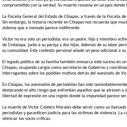
comprometido con la verdad. Su muerte resuena en un país donde la
La Fiscalía General del Estado de Chiapas, a través de la Fiscalía de
Sin embargo, la historia reciente en Chiapas nos recuerda que mucho
sistema que a menudo parece indiferente.
Víctor no era solo un periodista; era un padre, hijo y miembro acti
de Cintalapa, junto a su pareja y dos hijos. Además de su labor per
su comunidad. Este contexto personal añade un peso adicional a su 
El legado político de su familia también enmarca este suceso en un
Chiapas, ocupando cargos como secretario de Gobierno y coordinado
interrogantes sobre los posibles motivos detrás del asesinato de Víc
En Chiapas, los asesinatos de periodistas han sido lamentablemente
destacando el alto riesgo que enfrentan aquellos que se atreven a d
libertad de expresión en una región donde la impunidad parece ser
La muerte de Víctor Culebro Morales debe servir como un llamado d
periodistas y garanticen justicia para las víctimas de violencia. L
silenciar las voces críticas.