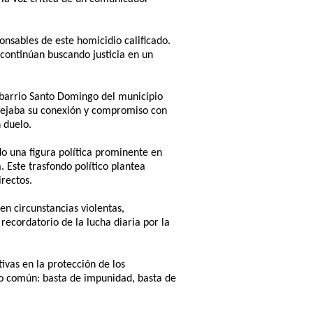
ponsables de este homicidio calificado.
 continúan buscando justicia en un
l barrio Santo Domingo del municipio
eflejaba su conexión y compromiso con
 duelo.
do una figura política prominente en
Este trasfondo político plantea
irectos.
n circunstancias violentas,
recordatorio de la lucha diaria por la
vas en la protección de los
ito común: basta de impunidad, basta de