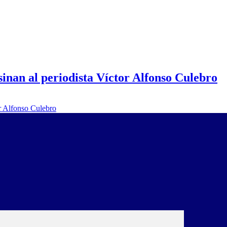
inan al periodista Víctor Alfonso Culebro