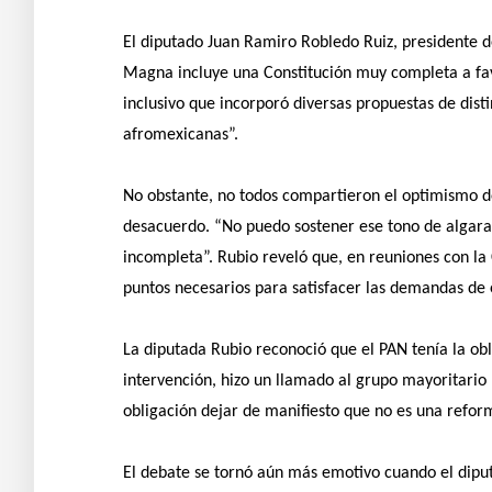
El diputado Juan Ramiro Robledo Ruiz, presidente de
Magna incluye una Constitución muy completa a fav
inclusivo que incorporó diversas propuestas de dist
afromexicanas”.
No obstante, no todos compartieron el optimismo de
desacuerdo. “No puedo sostener ese tono de algar
incompleta”. Rubio reveló que, en reuniones con la
puntos necesarios para satisfacer las demandas de
La diputada Rubio reconoció que el PAN tenía la obli
intervención, hizo un llamado al grupo mayoritario 
obligación dejar de manifiesto que no es una refor
El debate se tornó aún más emotivo cuando el dipu