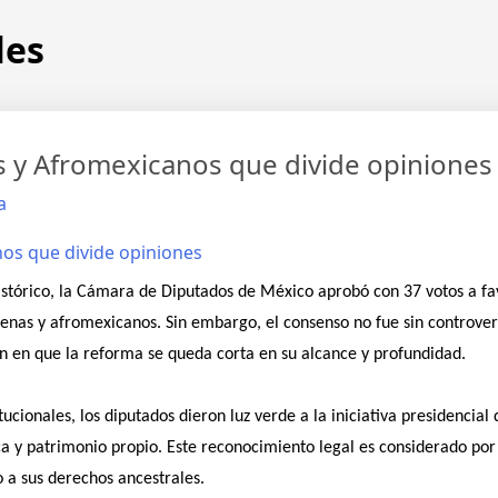
les
s y Afromexicanos que divide opiniones
a
stórico, la Cámara de Diputados de México aprobó con 37 votos a fav
ígenas y afromexicanos. Sin embargo, el consenso no fue sin controve
sten en que la reforma se queda corta en su alcance y profundidad.
ucionales, los diputados dieron luz verde a la iniciativa presidenci
ica y patrimonio propio. Este reconocimiento legal es considerado po
 a sus derechos ancestrales.