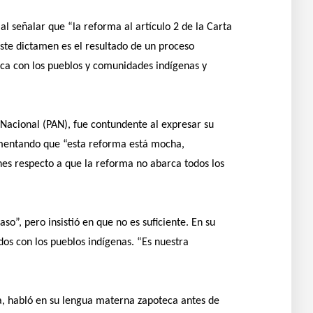
al señalar que “la reforma al artículo 2 de la Carta
ste dictamen es el resultado de un proceso
ica con los pueblos y comunidades indígenas y
 Nacional (PAN), fue contundente al expresar su
umentando que “esta reforma está mocha,
es respecto a que la reforma no abarca todos los
o”, pero insistió en que no es suficiente. En su
os con los pueblos indígenas. “Es nuestra
a, habló en su lengua materna zapoteca antes de