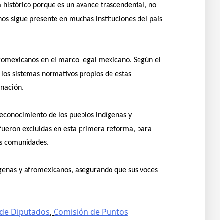
a histórico porque es un avance trascendental, no
nos sigue presente en muchas instituciones del país
afromexicanos en el marco legal mexicano. Según el
 los sistemas normativos propios de estas
 nación.
reconocimiento de los pueblos indígenas y
 fueron excluidas en esta primera reforma, para
as comunidades.
ndígenas y afromexicanos, asegurando que sus voces
de Diputados
,
Comisión de Puntos