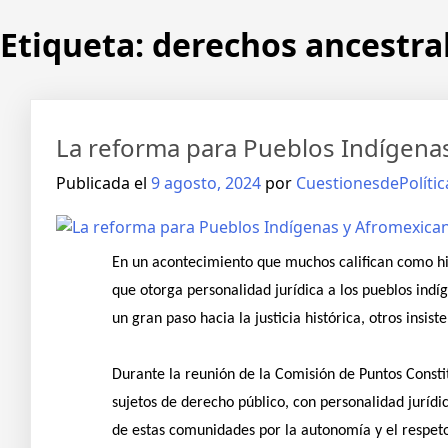
Etiqueta:
derechos ancestra
La reforma para Pueblos Indígena
Publicada el
9 agosto, 2024
por
CuestionesdePolític
En un acontecimiento que muchos califican como hi
que otorga personalidad jurídica a los pueblos ind
un gran paso hacia la justicia histórica, otros insi
Durante la reunión de la Comisión de Puntos Constit
sujetos de derecho público, con personalidad juríd
de estas comunidades por la autonomía y el respeto