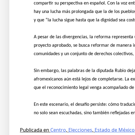
compartir su perspectiva en español. Con la voz ent
hay una lucha más prolongada que la de los pueblos
y que “la lucha sigue hasta que la dignidad sea cos
A pesar de las divergencias, la reforma representa
proyecto aprobado, se busca reformar de manera inte
comunidades y un conjunto de derechos colectivos, e
Sin embargo, las palabras de la diputada Rubio dej
afromexicanos aún está lejos de completarse. La ex
que el reconocimiento legal venga acompañado de a
En este escenario, el desafío persiste: cómo traduc
no solo sean escuchadas, sino también reflejadas en
Publicada en
Centro
,
Elecciones
,
Estado de México