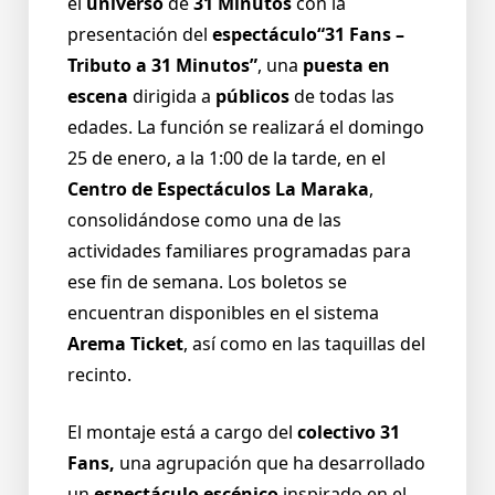
el
universo
de
31 Minutos
con la
presentación del
espectáculo
“31 Fans –
Tributo a 31 Minutos”
, una
puesta en
escena
dirigida a
públicos
de todas las
edades. La función se realizará el domingo
25 de enero, a la 1:00 de la tarde, en el
Centro de Espectáculos La Maraka
,
consolidándose como una de las
actividades familiares programadas para
ese fin de semana. Los boletos se
encuentran disponibles en el sistema
Arema Ticket
, así como en las taquillas del
recinto.
El montaje está a cargo del
colectivo 31
Fans,
una agrupación que ha desarrollado
un
espectáculo escénico
inspirado en el