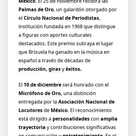
México
. El 25 de noviembre recibirá las
Palmas de Oro
, un galardón otorgado por
el
Círculo Nacional de Periodistas
,
institución fundada en 1968 que distingue
a figuras con aportes culturales
destacados. Este premio subraya el lugar
que Brizuela ha ganado en la música en
español a través de décadas de
producción, giras
y
éxitos.
El
10 de diciembre
será honrado con el
Micrófono de Oro,
una distinción
entregada por la
Asociación Nacional de
Locutores
de
México
. El reconocimiento
está dirigido a
personalidades
con
amplia
trayectoria
y contribuciones significativas
en comunicación y
entretenimiento
. En el