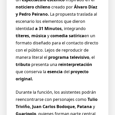
noticiero chileno
creado por
Álvaro Díaz
y Pedro Peirano.
La propuesta traslada al
escenario los elementos que dieron
identidad
a 31 Minutos,
integrando
títeres, música
y
comedia satírica
en un
formato diseñado para el contacto directo
con el público. Lejos de reproducir de
manera literal el
programa televisivo
, el
tributo
presenta una
reinterpretación
que conserva la
esencia
del
proyecto
original.
Durante la función, los asistentes podrán
reencontrarse con personajes como
Tulio
Triviño, Juan Carlos Bodoque, Patana
y
Guaripolo
, quienes forman parte central