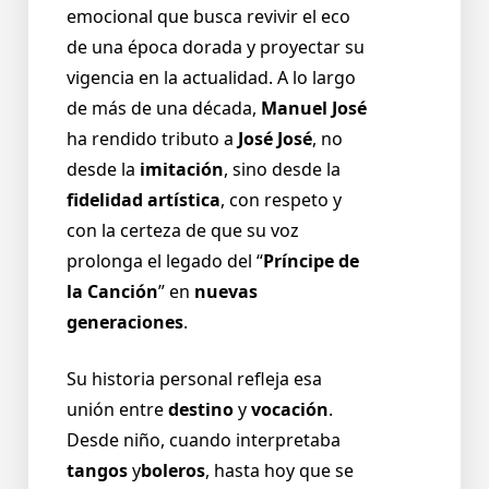
emocional que busca revivir el eco
de una época dorada y proyectar su
vigencia en la actualidad. A lo largo
de más de una década,
Manuel José
ha rendido tributo a
José José
, no
desde la
imitación
, sino desde la
fidelidad artística
, con respeto y
con la certeza de que su voz
prolonga el legado del “
Príncipe de
la Canción
” en
nuevas
generaciones
.
Su historia personal refleja esa
unión entre
destino
y
vocación
.
Desde niño, cuando interpretaba
tangos
y
boleros
, hasta hoy que se