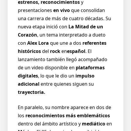
estrenos, reconocimientos
y
presentaciones
en vivo
que consolidan
una carrera de más de cuatro décadas. Su
nueva etapa inició con
La Mitad de un
Corazón
, un tema interpretado a dueto
con
Alex Lora
que une a dos
referentes
históricos
del
rock
en
español
. El
lanzamiento también llegó acompañado
de un video disponible en
plataformas
digitales
, lo que le dio un
impulso
adicional
entre quienes siguen su
trayectoria.
En paralelo, su nombre aparece en dos de
los
reconocimientos más emblemáticos
dentro del ámbito artístico y
mediático
en