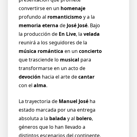
convertirse en un
homenaje
profundo al
romanticismo
y a la
memoria eterna
de
José José
. Bajo
la producción de
En Live
, la
velada
reunirá a los seguidores de la
música romántica
en un
concierto
que trasciende lo
musical
para
transformarse en un acto de
devoción
hacia el arte de
cantar
con el
alma
.
La trayectoria de
Manuel José
ha
estado marcada por una entrega
absoluta a la
balada
y al
bolero
,
géneros que lo han llevado a
distintos escenarios del continente.