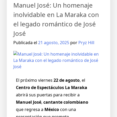
Manuel José: Un homenaje
inolvidable en La Maraka con
el legado romántico de José
José
Publicada el
21 agosto, 2025
por
Pryz Hill
El próximo viernes
22 de agosto
, el
Centro de Espectáculos La Maraka
abrirá sus puertas para recibir a
Manuel José
,
cantante colombiano
que regresa a
México
con una
presentación que promete