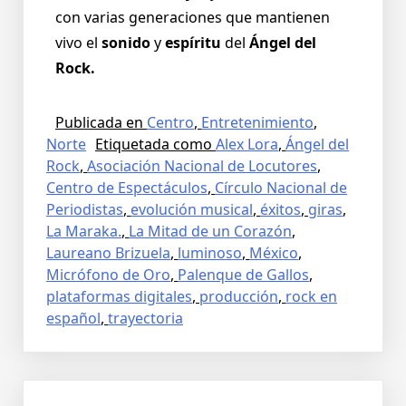
con varias generaciones que mantienen
vivo el
sonido
y
espíritu
del
Ángel del
Rock.
Publicada en
Centro
,
Entretenimiento
,
Norte
Etiquetada como
Alex Lora
,
Ángel del
Rock
,
Asociación Nacional de Locutores
,
Centro de Espectáculos
,
Círculo Nacional de
Periodistas
,
evolución musical
,
éxitos
,
giras
,
La Maraka.
,
La Mitad de un Corazón
,
Laureano Brizuela
,
luminoso
,
México
,
Micrófono de Oro
,
Palenque de Gallos
,
plataformas digitales
,
producción
,
rock en
español
,
trayectoria