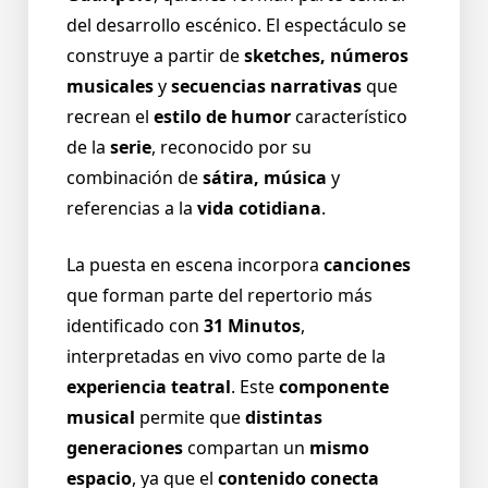
del desarrollo escénico. El espectáculo se
construye a partir de
sketches, números
musicales
y
secuencias narrativas
que
recrean el
estilo de humor
característico
de la
serie
, reconocido por su
combinación de
sátira, música
y
referencias a la
vida cotidiana
.
La puesta en escena incorpora
canciones
que forman parte del repertorio más
identificado con
31 Minutos
,
interpretadas en vivo como parte de la
experiencia teatral
. Este
componente
musical
permite que
distintas
generaciones
compartan un
mismo
espacio
, ya que el
contenido conecta