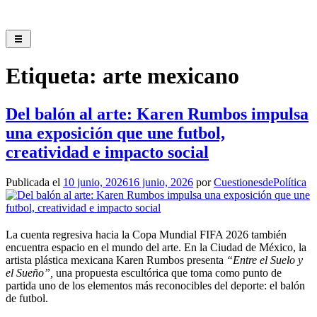
Saltar
al
contenido
Etiqueta:
arte mexicano
Del balón al arte: Karen Rumbos impulsa
una exposición que une futbol,
creatividad e impacto social
Publicada el
10 junio, 2026
16 junio, 2026
por
CuestionesdePolítica
La cuenta regresiva hacia la Copa Mundial FIFA 2026 también
encuentra espacio en el mundo del arte. En la Ciudad de México, la
artista plástica mexicana Karen Rumbos presenta
“Entre el Suelo y
el Sueño”,
una propuesta escultórica que toma como punto de
partida uno de los elementos más reconocibles del deporte: el balón
de futbol.