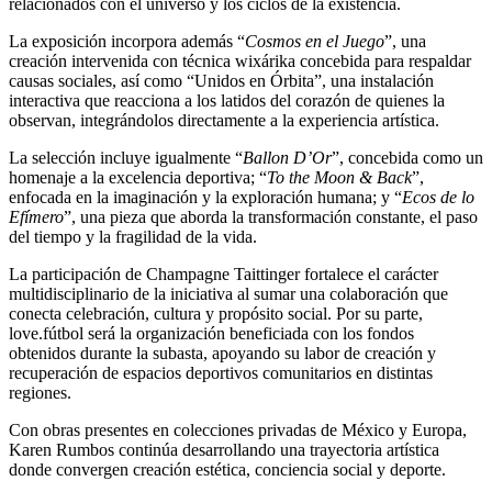
relacionados con el universo y los ciclos de la existencia.
La exposición incorpora además “
Cosmos en el Juego
”, una
creación intervenida con técnica wixárika concebida para respaldar
causas sociales, así como “Unidos en Órbita”, una instalación
interactiva que reacciona a los latidos del corazón de quienes la
observan, integrándolos directamente a la experiencia artística.
La selección incluye igualmente “
Ballon D’Or
”, concebida como un
homenaje a la excelencia deportiva; “
To the Moon & Back
”,
enfocada en la imaginación y la exploración humana; y “
Ecos de lo
Efímero
”, una pieza que aborda la transformación constante, el paso
del tiempo y la fragilidad de la vida.
La participación de Champagne Taittinger fortalece el carácter
multidisciplinario de la iniciativa al sumar una colaboración que
conecta celebración, cultura y propósito social. Por su parte,
love.fútbol será la organización beneficiada con los fondos
obtenidos durante la subasta, apoyando su labor de creación y
recuperación de espacios deportivos comunitarios en distintas
regiones.
Con obras presentes en colecciones privadas de México y Europa,
Karen Rumbos continúa desarrollando una trayectoria artística
donde convergen creación estética, conciencia social y deporte.