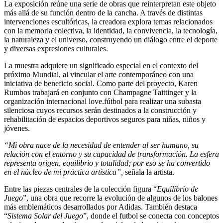
La exposición reúne una serie de obras que reinterpretan este objeto
más allá de su función dentro de la cancha. A través de distintas
intervenciones escultóricas, la creadora explora temas relacionados
con la memoria colectiva, la identidad, la convivencia, la tecnología,
la naturaleza y el universo, construyendo un diálogo entre el deporte
y diversas expresiones culturales.
La muestra adquiere un significado especial en el contexto del
próximo Mundial, al vincular el arte contemporáneo con una
iniciativa de beneficio social. Como parte del proyecto, Karen
Rumbos trabajará en conjunto con Champagne Taittinger y la
organización internacional love.fútbol para realizar una subasta
silenciosa cuyos recursos serán destinados a la construcción y
rehabilitación de espacios deportivos seguros para niñas, niños y
jóvenes.
“Mi obra nace de la necesidad de entender al ser humano, su
relación con el entorno y su capacidad de transformación. La esfera
representa origen, equilibrio y totalidad; por eso se ha convertido
en el núcleo de mi práctica artística”,
señala la artista.
Entre las piezas centrales de la colección figura “
Equilibrio de
Juego
”, una obra que recorre la evolución de algunos de los balones
más emblemáticos desarrollados por Adidas. También destaca
“
Sistema Solar del Juego
”, donde el futbol se conecta con conceptos