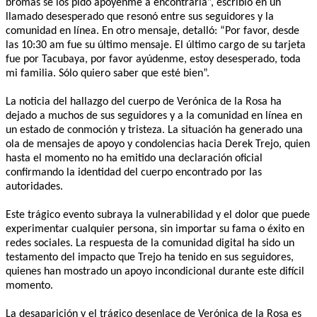
bromas se los pido apóyenme a encontrarla”, escribió en un
llamado desesperado que resonó entre sus seguidores y la
comunidad en línea. En otro mensaje, detalló: “Por favor, desde
las 10:30 am fue su último mensaje. El último cargo de su tarjeta
fue por Tacubaya, por favor ayúdenme, estoy desesperado, toda
mi familia. Sólo quiero saber que esté bien”.
La noticia del hallazgo del cuerpo de Verónica de la Rosa ha
dejado a muchos de sus seguidores y a la comunidad en línea en
un estado de conmoción y tristeza. La situación ha generado una
ola de mensajes de apoyo y condolencias hacia Derek Trejo, quien
hasta el momento no ha emitido una declaración oficial
confirmando la identidad del cuerpo encontrado por las
autoridades.
Este trágico evento subraya la vulnerabilidad y el dolor que puede
experimentar cualquier persona, sin importar su fama o éxito en
redes sociales. La respuesta de la comunidad digital ha sido un
testamento del impacto que Trejo ha tenido en sus seguidores,
quienes han mostrado un apoyo incondicional durante este difícil
momento.
La desaparición y el trágico desenlace de Verónica de la Rosa es