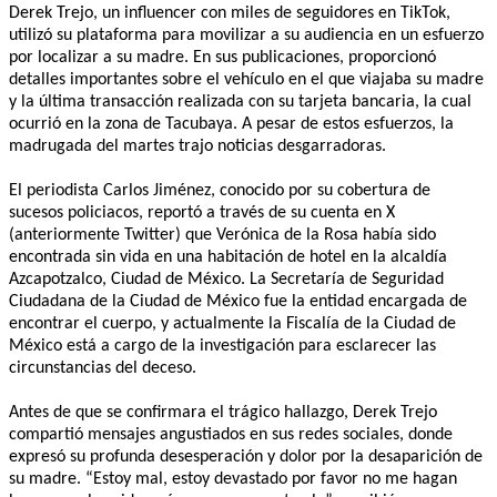
Derek Trejo, un influencer con miles de seguidores en TikTok,
utilizó su plataforma para movilizar a su audiencia en un esfuerzo
por localizar a su madre. En sus publicaciones, proporcionó
detalles importantes sobre el vehículo en el que viajaba su madre
y la última transacción realizada con su tarjeta bancaria, la cual
ocurrió en la zona de Tacubaya. A pesar de estos esfuerzos, la
madrugada del martes trajo noticias desgarradoras.
El periodista Carlos Jiménez, conocido por su cobertura de
sucesos policiacos, reportó a través de su cuenta en X
(anteriormente Twitter) que Verónica de la Rosa había sido
encontrada sin vida en una habitación de hotel en la alcaldía
Azcapotzalco, Ciudad de México. La Secretaría de Seguridad
Ciudadana de la Ciudad de México fue la entidad encargada de
encontrar el cuerpo, y actualmente la Fiscalía de la Ciudad de
México está a cargo de la investigación para esclarecer las
circunstancias del deceso.
Antes de que se confirmara el trágico hallazgo, Derek Trejo
compartió mensajes angustiados en sus redes sociales, donde
expresó su profunda desesperación y dolor por la desaparición de
su madre. “Estoy mal, estoy devastado por favor no me hagan