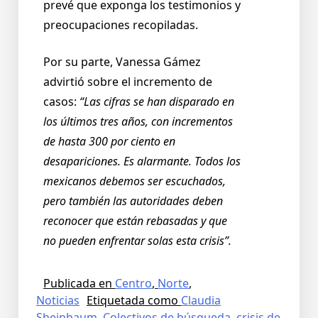
prevé que exponga los testimonios y
preocupaciones recopiladas.
Por su parte, Vanessa Gámez
advirtió sobre el incremento de
casos:
“Las cifras se han disparado en
los últimos tres años, con incrementos
de hasta 300 por ciento en
desapariciones. Es alarmante. Todos los
mexicanos debemos ser escuchados,
pero también las autoridades deben
reconocer que están rebasadas y que
no pueden enfrentar solas esta crisis”.
Publicada en
Centro
,
Norte
,
Noticias
Etiquetada como
Claudia
Sheinbaum
,
Colectivos de búsqueda
,
crisis de