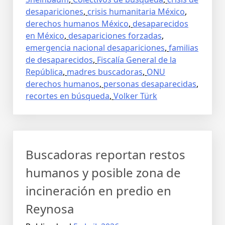
desapariciones
,
crisis humanitaria México
,
derechos humanos México
,
desaparecidos
en México
,
desapariciones forzadas
,
emergencia nacional desapariciones
,
familias
de desaparecidos
,
Fiscalía General de la
República
,
madres buscadoras
,
ONU
derechos humanos
,
personas desaparecidas
,
recortes en búsqueda
,
Volker Türk
Buscadoras reportan restos
humanos y posible zona de
incineración en predio en
Reynosa