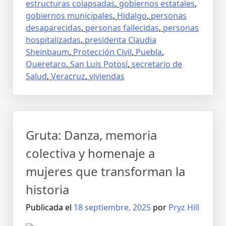
estructuras colapsadas
,
gobiernos estatales
,
gobiernos municipales
,
Hidalgo
,
personas
desaparecidas
,
personas fallecidas
,
personas
hospitalizadas
,
presidenta Claudia
Sheinbaum
,
Protección Civil
,
Puebla
,
Queretaro
,
San Luis Potosí
,
secretario de
Salud
,
Veracruz
,
viviendas
Gruta: Danza, memoria
colectiva y homenaje a
mujeres que transforman la
historia
Publicada el
18 septiembre, 2025
por
Pryz Hill