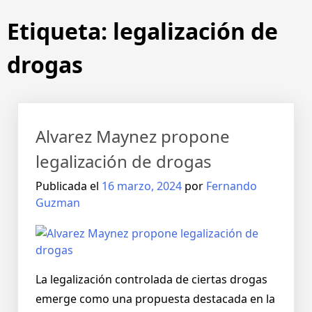
Saltar
Etiqueta:
legalización de
al
contenido
drogas
Alvarez Maynez propone
legalización de drogas
Publicada el
16 marzo, 2024
por
Fernando
Guzman
La legalización controlada de ciertas drogas
emerge como una propuesta destacada en la