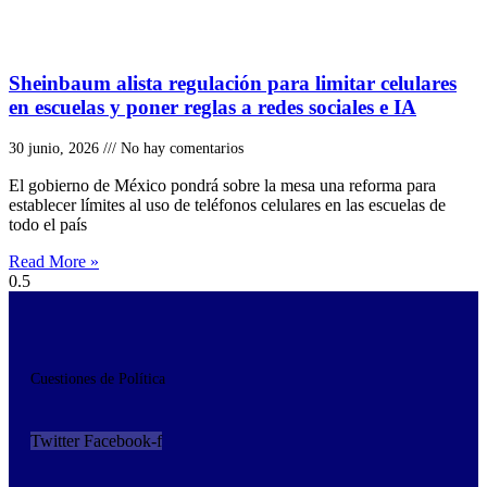
Sheinbaum alista regulación para limitar celulares
en escuelas y poner reglas a redes sociales e IA
30 junio, 2026
No hay comentarios
El gobierno de México pondrá sobre la mesa una reforma para
establecer límites al uso de teléfonos celulares en las escuelas de
todo el país
Read More »
Cuestiones de Política
Twitter
Facebook-f