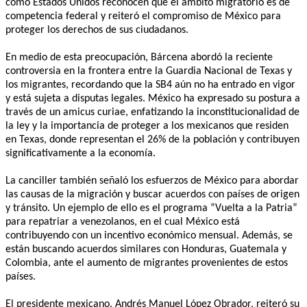
como Estados Unidos reconocen que el ámbito migratorio es de
competencia federal y reiteró el compromiso de México para
proteger los derechos de sus ciudadanos.
En medio de esta preocupación, Bárcena abordó la reciente
controversia en la frontera entre la Guardia Nacional de Texas y
los migrantes, recordando que la SB4 aún no ha entrado en vigor
y está sujeta a disputas legales. México ha expresado su postura a
través de un amicus curiae, enfatizando la inconstitucionalidad de
la ley y la importancia de proteger a los mexicanos que residen
en Texas, donde representan el 26% de la población y contribuyen
significativamente a la economía.
La canciller también señaló los esfuerzos de México para abordar
las causas de la migración y buscar acuerdos con países de origen
y tránsito. Un ejemplo de ello es el programa “Vuelta a la Patria”
para repatriar a venezolanos, en el cual México está
contribuyendo con un incentivo económico mensual. Además, se
están buscando acuerdos similares con Honduras, Guatemala y
Colombia, ante el aumento de migrantes provenientes de estos
países.
El presidente mexicano, Andrés Manuel López Obrador, reiteró su