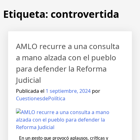
Saltar
Etiqueta:
controvertida
al
contenido
AMLO recurre a una consulta
a mano alzada con el pueblo
para defender la Reforma
Judicial
Publicada el
1 septiembre, 2024
por
CuestionesdePolítica
En un gesto que provocó aplausos, críticas y