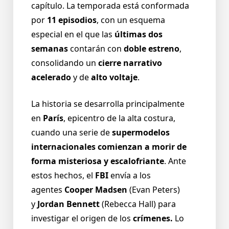
capítulo. La temporada está conformada
por
11 episodios
, con un esquema
especial en el que las
últimas dos
semanas
contarán con
doble estreno
,
consolidando un
cierre narrativo
acelerado
y de
alto voltaje
.
La historia se desarrolla principalmente
en
París
, epicentro de la alta costura,
cuando una serie de
supermodelos
internacionales comienzan a morir de
forma misteriosa y escalofriante
. Ante
estos hechos, el
FBI
envía a los
agentes
Cooper Madsen
(Evan Peters)
y
Jordan Bennett
(Rebecca Hall) para
investigar el origen de los
crímenes.
Lo