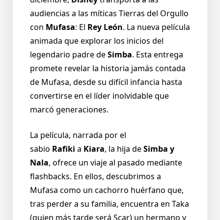
audiencias a las míticas Tierras del Orgullo
con
Mufasa
: El
Rey León
. La nueva película
animada que explorar los inicios del
legendario padre de
Simba
. Esta entrega
promete revelar la historia jamás contada
de Mufasa, desde su difícil infancia hasta
convertirse en el líder inolvidable que
marcó generaciones.
La película, narrada por el
sabio
Rafiki
a
Kiara
, la hija de
Simba y
Nala
, ofrece un viaje al pasado mediante
flashbacks. En ellos, descubrimos a
Mufasa como un cachorro huérfano que,
tras perder a su familia, encuentra en Taka
(quien más tarde será Scar) un hermano y