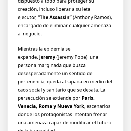
dispuesto a todo para proteger su
creación, incluso liberar a su letal
ejecutor,
“The Assassin”
(Anthony Ramos),
encargado de eliminar cualquier amenaza
al negocio.
Mientras la epidemia se
expande,
Jeremy
(Jeremy Pope), una
persona marginada que busca
desesperadamente un sentido de
pertenencia, queda atrapada en medio del
caos social y sanitario que se desata. La
persecución se extiende por
París,
Venecia, Roma y Nueva York
, escenarios
donde los protagonistas intentan frenar
una amenaza capaz de modificar el futuro
de la humanidad.