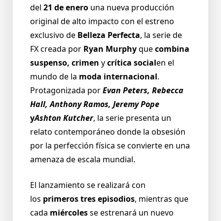
del
21 de enero
una nueva producción
original de alto impacto con el estreno
exclusivo de
Belleza Perfecta
, la serie de
FX creada por
Ryan Murphy
que
combina
suspenso, crimen
y
crítica social
en el
mundo de la
moda internacional
.
Protagonizada por
Evan Peters, Rebecca
Hall, Anthony Ramos, Jeremy Pope
y
Ashton Kutcher
, la serie presenta un
relato contemporáneo donde la obsesión
por la perfección física se convierte en una
amenaza de escala mundial.
El lanzamiento se realizará con
los
primeros tres episodios
, mientras que
cada
miércoles
se estrenará un nuevo