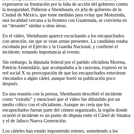
expresaron su frustración por la falta de acción del gobierno contra
la inseguridad. Pidieron a Sheinbaum, ex jefa de gobierno de la
Ciudad de México, que tome medidas para evitar que Motozintla,
una localidad cercana a la frontera con Guatemala, se convierta en
un “desastre” similar a otras áreas.
En el video, Sheinbaum aparece escuchando a los encapuchados
con atención, sin que se vean armas presentes. La candidata estaba
escoltada por el Ejército y la Guardia Nacional, y confirmó el
incidente, restando importancia al evento.
Sin embargo, la diputada federal por el partido oficialista Morena,
Patricia Armendáriz, que acompañaba a la caravana, expresó en la
red social X su preocupación de que los encapuchados estuvieran
vinculados a algún cártel, aunque borró su publicación poco
después.
En una reunión con la prensa, Sheinbaum describió el incidente
como “extraño” y mencionó que el video fue difundido por un
medio crítico con el oficialismo. Aunque no creía que los
encapuchados fueran parte del crimen organizado, la región donde
ocurrió el incidente es un punto de disputa entre el Cártel de Sinaloa
y el de Jalisco Nueva Generación.
Los cárteles han estado imponiendo retenes, sometiendo a los