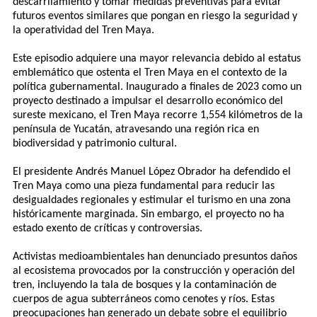
descarrilamiento y tomar medidas preventivas para evitar
futuros eventos similares que pongan en riesgo la seguridad y
la operatividad del Tren Maya.
Este episodio adquiere una mayor relevancia debido al estatus
emblemático que ostenta el Tren Maya en el contexto de la
política gubernamental. Inaugurado a finales de 2023 como un
proyecto destinado a impulsar el desarrollo económico del
sureste mexicano, el Tren Maya recorre 1,554 kilómetros de la
península de Yucatán, atravesando una región rica en
biodiversidad y patrimonio cultural.
El presidente Andrés Manuel López Obrador ha defendido el
Tren Maya como una pieza fundamental para reducir las
desigualdades regionales y estimular el turismo en una zona
históricamente marginada. Sin embargo, el proyecto no ha
estado exento de críticas y controversias.
Activistas medioambientales han denunciado presuntos daños
al ecosistema provocados por la construcción y operación del
tren, incluyendo la tala de bosques y la contaminación de
cuerpos de agua subterráneos como cenotes y ríos. Estas
preocupaciones han generado un debate sobre el equilibrio