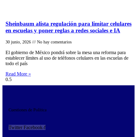
Sheinbaum alista regulación para limitar celulares
en escuelas y poner reglas a redes sociales e IA
30 junio, 2026
No hay comentarios
El gobierno de México pondrá sobre la mesa una reforma para
establecer límites al uso de teléfonos celulares en las escuelas de
todo el país
Read More »
Cuestiones de Política
Twitter
Facebook-f