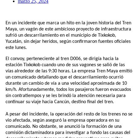
marzo 25, 2024
En un incidente que marca un hito en la joven historia del Tren
Maya, un vagón de este ambicioso proyecto de infraestructura
sufrió un descarrilamiento en el municipio de Tixkokob,
Yucatán, sin dejar heridos, según confirmaron fuentes oficiales
este lunes.
El convoy, perteneciente al tren D006, se dirigía hacia la
estación Tixkokob cuando uno de sus vagones se salió de las
vías alrededor de las 9:30 horas. La empresa Tren Maya emitió
un comunicado detallando que el descarrilamiento ocurrió
durante un cambio de vía a una velocidad aproximada de 10
km/h. Afortunadamente, todos los pasajeros fueron evacuados
sin contratiempos y se les brindó la atención necesaria para
continuar su viaje hacia Cancún, destino final del tren.
A pesar del incidente, la operación del resto de los trenes no se
vio afectada, según aseguró la empresa operadora en su
comunicado. No obstante, se anunció la formación de una
comisión dictaminadora para investigar a fondo las causas del