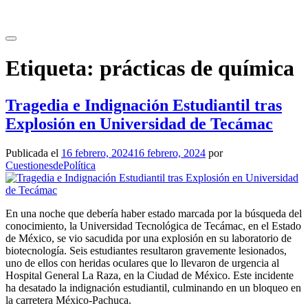
Saltar
al
contenido
Etiqueta:
prácticas de química
Tragedia e Indignación Estudiantil tras
Explosión en Universidad de Tecámac
Publicada el
16 febrero, 2024
16 febrero, 2024
por
CuestionesdePolítica
En una noche que debería haber estado marcada por la búsqueda del
conocimiento, la Universidad Tecnológica de Tecámac, en el Estado
de México, se vio sacudida por una explosión en su laboratorio de
biotecnología. Seis estudiantes resultaron gravemente lesionados,
uno de ellos con heridas oculares que lo llevaron de urgencia al
Hospital General La Raza, en la Ciudad de México. Este incidente
ha desatado la indignación estudiantil, culminando en un bloqueo en
la carretera México-Pachuca.