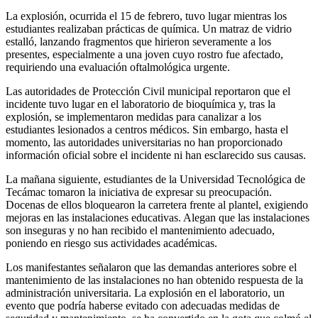
La explosión, ocurrida el 15 de febrero, tuvo lugar mientras los
estudiantes realizaban prácticas de química. Un matraz de vidrio
estalló, lanzando fragmentos que hirieron severamente a los
presentes, especialmente a una joven cuyo rostro fue afectado,
requiriendo una evaluación oftalmológica urgente.
Las autoridades de Protección Civil municipal reportaron que el
incidente tuvo lugar en el laboratorio de bioquímica y, tras la
explosión, se implementaron medidas para canalizar a los
estudiantes lesionados a centros médicos. Sin embargo, hasta el
momento, las autoridades universitarias no han proporcionado
información oficial sobre el incidente ni han esclarecido sus causas.
La mañana siguiente, estudiantes de la Universidad Tecnológica de
Tecámac tomaron la iniciativa de expresar su preocupación.
Docenas de ellos bloquearon la carretera frente al plantel, exigiendo
mejoras en las instalaciones educativas. Alegan que las instalaciones
son inseguras y no han recibido el mantenimiento adecuado,
poniendo en riesgo sus actividades académicas.
Los manifestantes señalaron que las demandas anteriores sobre el
mantenimiento de las instalaciones no han obtenido respuesta de la
administración universitaria. La explosión en el laboratorio, un
evento que podría haberse evitado con adecuadas medidas de