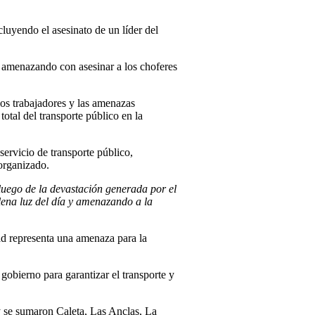
luyendo el asesinato de un líder del
 amenazando con asesinar a los choferes
los trabajadores y las amenazas
otal del transporte público en la
rvicio de transporte público,
organizado.
 luego de la devastación generada por el
lena luz del día y amenazando a la
dad representa una amenaza para la
 gobierno para garantizar el transporte y
y se sumaron Caleta, Las Anclas, La