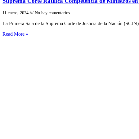
Suprema Corte Ratifica Competencia de Ministros en
11 enero, 2024
No hay comentarios
La Primera Sala de la Suprema Corte de Justicia de la Nación (SCJN
Read More »