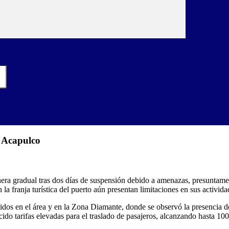
 Acapulco
a gradual tras dos días de suspensión debido a amenazas, presuntament
a franja turística del puerto aún presentan limitaciones en sus activida
dos en el área y en la Zona Diamante, donde se observó la presencia de
ido tarifas elevadas para el traslado de pasajeros, alcanzando hasta 10