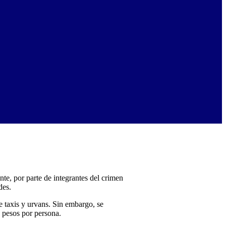
e, por parte de integrantes del crimen
des.
 taxis y urvans. Sin embargo, se
0 pesos por persona.