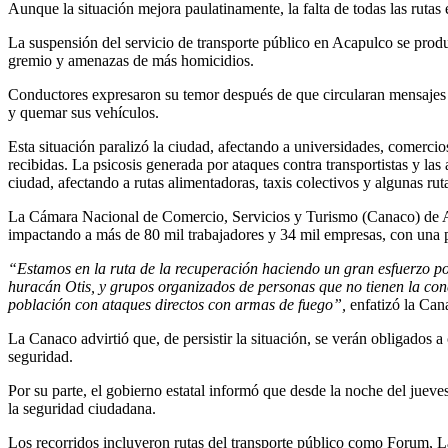
Aunque la situación mejora paulatinamente, la falta de todas las rutas
La suspensión del servicio de transporte público en Acapulco se produ
gremio y amenazas de más homicidios.
Conductores expresaron su temor después de que circularan mensajes
y quemar sus vehículos.
Esta situación paralizó la ciudad, afectando a universidades, comercio
recibidas. La psicosis generada por ataques contra transportistas y las
ciudad, afectando a rutas alimentadoras, taxis colectivos y algunas ru
La Cámara Nacional de Comercio, Servicios y Turismo (Canaco) de Aca
impactando a más de 80 mil trabajadores y 34 mil empresas, con una 
“Estamos en la ruta de la recuperación haciendo un gran esfuerzo por
huracán Otis, y grupos organizados de personas que no tienen la con
población con ataques directos con armas de fuego”,
enfatizó la Can
La Canaco advirtió que, de persistir la situación, se verán obligados 
seguridad.
Por su parte, el gobierno estatal informó que desde la noche del jueves
la seguridad ciudadana.
Los recorridos incluyeron rutas del transporte público como Forum, 