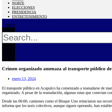
NORTE
ELECCIONES
PRESIDENCIA
ENTRETENIMIENTO
Search
Search
Close
this
search
box.
Crimen organizado amenaza al transporte público de
enero 13, 2024
El transporte público en Acapulco ha comenzado a reanudarse de maner
organizado. A pesar de la reanudación, algunas rutas que conectan con l
Desde las 06:00, camiones como el Bloque Uno reiniciaron sus recorri
informa que los taxis colectivos, aunque siguen operando, han establec