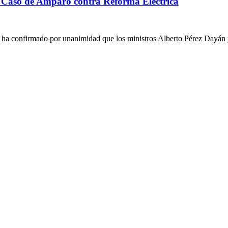
 Caso de Amparo contra Reforma Eléctrica
) ha confirmado por unanimidad que los ministros Alberto Pérez Dayán 