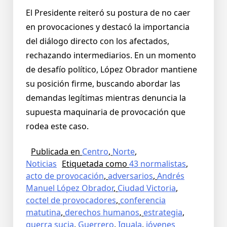
El Presidente reiteró su postura de no caer
en provocaciones y destacó la importancia
del diálogo directo con los afectados,
rechazando intermediarios. En un momento
de desafío político, López Obrador mantiene
su posición firme, buscando abordar las
demandas legítimas mientras denuncia la
supuesta maquinaria de provocación que
rodea este caso.
Publicada en
Centro
,
Norte
,
Noticias
Etiquetada como
43 normalistas
,
acto de provocación
,
adversarios
,
Andrés
Manuel López Obrador
,
Ciudad Victoria
,
coctel de provocadores
,
conferencia
matutina
,
derechos humanos
,
estrategia
,
guerra sucia
,
Guerrero
,
Iguala
,
jóvenes