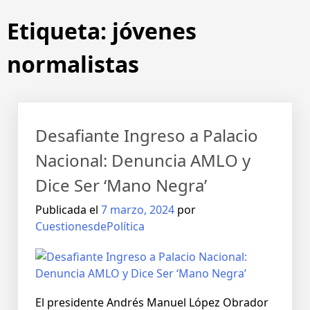
Saltar
Etiqueta:
jóvenes
al
contenido
normalistas
Desafiante Ingreso a Palacio
Nacional: Denuncia AMLO y
Dice Ser ‘Mano Negra’
Publicada el
7 marzo, 2024
por
CuestionesdePolítica
El presidente Andrés Manuel López Obrador