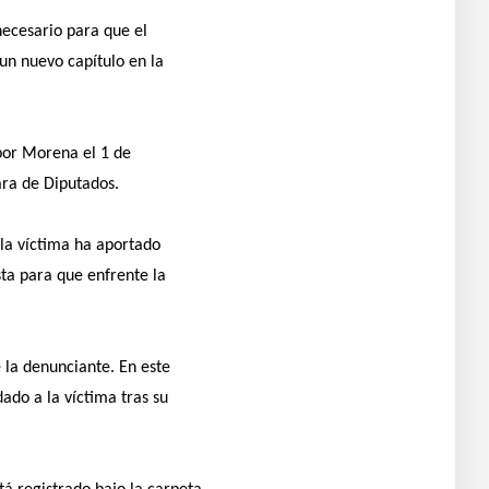
 necesario para que el
un nuevo capítulo en la
por Morena el 1 de
ara de Diputados.
 la víctima ha aportado
sta para que enfrente la
 la denunciante. En este
ado a la víctima tras su