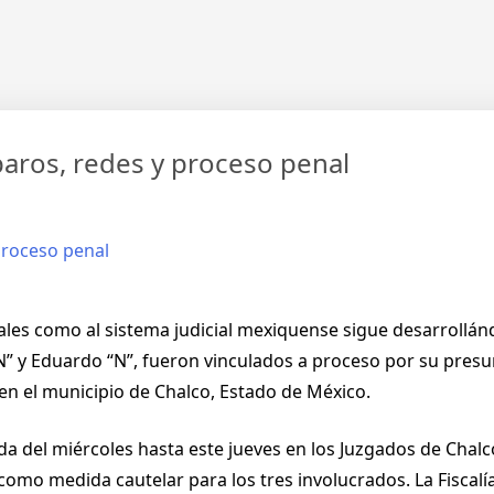
paros, redes y proceso penal
ales como al sistema judicial mexiquense sigue desarrollánd
“N” y Eduardo “N”, fueron vinculados a proceso por su presu
 en el municipio de Chalco, Estado de México.
da del miércoles hasta este jueves en los Juzgados de Chalc
como medida cautelar para los tres involucrados. La Fiscalía