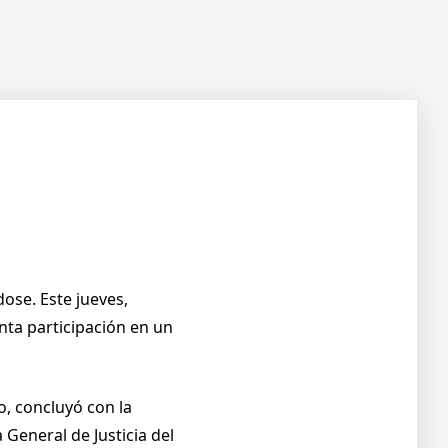
ose. Este jueves,
nta participación en un
o, concluyó con la
 General de Justicia del