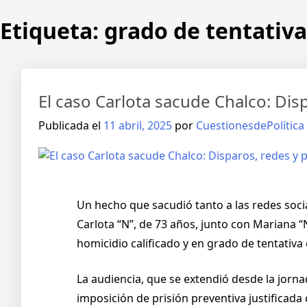
Etiqueta:
grado de tentativa
El caso Carlota sacude Chalco: Dis
Publicada el
11 abril, 2025
por
CuestionesdePolítica
Un hecho que sacudió tanto a las redes soci
Carlota “N”, de 73 años, junto con Mariana 
homicidio calificado y en grado de tentativa
La audiencia, que se extendió desde la jorna
imposición de prisión preventiva justificada 