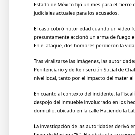
Estado de México fijó un mes para el cierre
judiciales actuales para los acusados.
El caso cobró notoriedad cuando un video f
presuntamente accionó un arma de fuego en c
En el ataque, dos hombres perdieron la vida
Tras viralizarse las imágenes, las autoridad
Penitenciario y de Reinserción Social de C
nivel local, tanto por el impacto del materia
En cuanto al contexto del incidente, la Fisca
despojo del inmueble involucrado en los hec
domicilio, ubicado en la calle Haciendo la L
La investigación de las autoridades derivó e
favor de Mariana “N”. No obstante, su repr