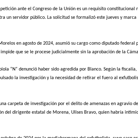
a petición ante el Congreso de la Unión es un requisito constitucional
 un servidor público. La solicitud se formalizó este jueves y marca 
Morelos en agosto de 2024, asumió su cargo como diputado federal 
impide que se le procese judicialmente sin la aprobación de la Cám
iola “N” denunció haber sido agredida por Blanco. Según la fiscalía,
sado la investigación y la necesidad de retirar el fuero al exfutboli
una carpeta de investigación por el delito de amenazas en agravio de
n del dirigente estatal de Morena, Ulises Bravo, quien habría intimid