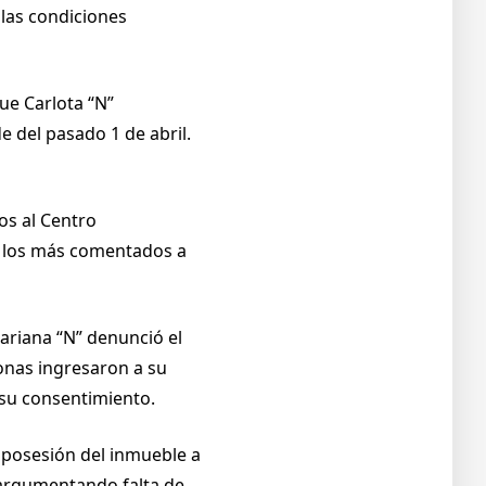
 las condiciones
ue Carlota “N”
 del pasado 1 de abril.
os al Centro
e los más comentados a
Mariana “N” denunció el
onas ingresaron a su
 su consentimiento.
a posesión del inmueble a
 argumentando falta de