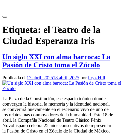
Saltar
al
contenido
Etiqueta:
el Teatro de la
Ciudad Esperanza Iris
Un siglo XXI con alma barroca: La
Pasión de Cristo toma el Zócalo
Publicada el
17 abril, 2025
18 abril, 2025
por
Pryz Hill
La Plaza de la Constitución, ese espacio icónico donde
convergen la historia, la memoria y la identidad nacional,
se convertirá nuevamente en el escenario vivo de uno de
los relatos más conmovedores de la humanidad. Este 18 de
abril, la Compañía Nacional de Teatro Clásico Fénix
Novohispano celebra 25 años consecutivos de representar
la Pasión de Cristo en el Zócalo de la Ciudad de México,