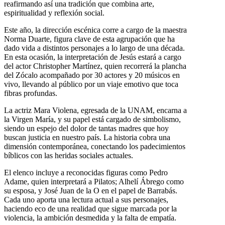
reafirmando así una tradición que combina arte,
espiritualidad y reflexión social.
Este año, la dirección escénica corre a cargo de la maestra
Norma Duarte, figura clave de esta agrupación que ha
dado vida a distintos personajes a lo largo de una década.
En esta ocasión, la interpretación de Jesús estará a cargo
del actor Christopher Martínez, quien recorrerá la plancha
del Zócalo acompañado por 30 actores y 20 músicos en
vivo, llevando al público por un viaje emotivo que toca
fibras profundas.
La actriz Mara Violena, egresada de la UNAM, encarna a
la Virgen María, y su papel está cargado de simbolismo,
siendo un espejo del dolor de tantas madres que hoy
buscan justicia en nuestro país. La historia cobra una
dimensión contemporánea, conectando los padecimientos
bíblicos con las heridas sociales actuales.
El elenco incluye a reconocidas figuras como Pedro
Adame, quien interpretará a Pilatos; Alhelí Ábrego como
su esposa, y José Juan de la O en el papel de Barrabás.
Cada uno aporta una lectura actual a sus personajes,
haciendo eco de una realidad que sigue marcada por la
violencia, la ambición desmedida y la falta de empatía.