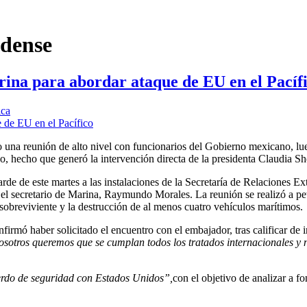
idense
na para abordar ataque de EU en el Pacíf
ica
una reunión de alto nivel con funcionarios del Gobierno mexicano, lu
o, hecho que generó la intervención directa de la presidenta Claudia S
arde de este martes a las instalaciones de la Secretaría de Relaciones Ex
el secretario de Marina, Raymundo Morales. La reunión se realizó a pe
sobreviviente y la destrucción de al menos cuatro vehículos marítimos.
rmó haber solicitado el encuentro con el embajador, tras calificar de i
osotros queremos que se cumplan todos los tratados internacionales y 
erdo de seguridad con Estados Unidos”,
con el objetivo de analizar a fo