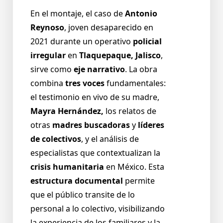
En el montaje, el caso de
Antonio
Reynoso
, joven desaparecido en
2021 durante un operativo
policial
irregular
en
Tlaquepaque, Jalisco
,
sirve como
eje narrativo
. La obra
combina
tres voces
fundamentales:
el testimonio en vivo de su madre,
Mayra Hernández,
los relatos de
otras
madres buscadoras
y
líderes
de colectivos
, y el análisis de
especialistas que contextualizan la
crisis humanitaria
en México. Esta
estructura documental
permite
que el público transite de lo
personal a lo colectivo, visibilizando
la experiencia de los familiares y la