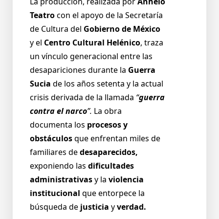
La producción, realizada por
Anhelo
Teatro
con el apoyo de la Secretaría
de Cultura del
Gobierno de México
y el
Centro Cultural Helénico
, traza
un vínculo generacional entre las
desapariciones durante la
Guerra
Sucia
de los años setenta y la actual
crisis derivada de la llamada
“
guerra
contra el narco
”.
La obra
documenta los
procesos y
obstáculos
que enfrentan miles de
familiares de
desaparecidos,
exponiendo las
dificultades
administrativas
y la
violencia
institucional
que entorpece la
búsqueda de
justicia
y
verdad.