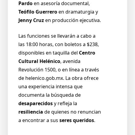
Pardo
en asesoría documental,
Teófilo Guerrero
en dramaturgia y
Jenny Cruz
en producción ejecutiva.
Las funciones se llevarán a cabo a
las 18:00 horas, con boletos a $238,
disponibles en taquilla del
Centro
Cultural Helénico
, avenida
Revolución 1500, o en línea a través
de helenico.gob.mx. La obra ofrece
una experiencia intensa que
documenta la búsqueda de
desaparecidos
y refleja la
resiliencia
de quienes no renuncian
a encontrar a sus
seres queridos
.