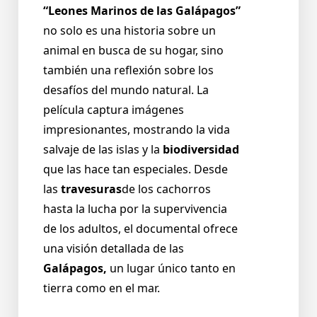
“Leones Marinos de las Galápagos”
no solo es una historia sobre un
animal en busca de su hogar, sino
también una reflexión sobre los
desafíos del mundo natural. La
película captura imágenes
impresionantes, mostrando la vida
salvaje de las islas y la
biodiversidad
que las hace tan especiales. Desde
las
travesuras
de los cachorros
hasta la lucha por la supervivencia
de los adultos, el documental ofrece
una visión detallada de las
Galápagos,
un lugar único tanto en
tierra como en el mar.