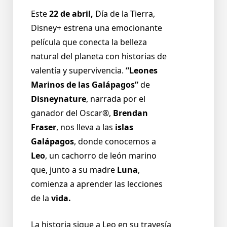
Este
22 de abril,
Día de la Tierra,
Disney+ estrena una emocionante
película que conecta la belleza
natural del planeta con historias de
valentía y supervivencia.
“Leones
Marinos de las Galápagos”
de
Disneynature
, narrada por el
ganador del Oscar®,
Brendan
Fraser
, nos lleva a las
islas
Galápagos
, donde conocemos a
Leo
, un cachorro de león marino
que, junto a su madre
Luna
,
comienza a aprender las lecciones
de la
vida.
La historia sigue a Leo en su travesía