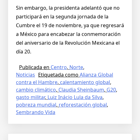
Sin embargo, la presidenta adelantó que no
participará en la segunda jornada de la
Cumbre el 19 de noviembre, ya que regresará
a México para encabezar la conmemoración
del aniversario de la Revolución Mexicana el
día 20.
Publicada en
Centro
,
Norte
,
Noticias
Etiquetada como
Alianza Global
contra el Hambre
,
calentamiento global
,
cambio climático
,
Claudia Sheinbaum
,
G20
,
gasto militar
,
Luiz Inácio Lula da Silva
,
pobreza mundial
,
reforestación global
,
Sembrando Vida