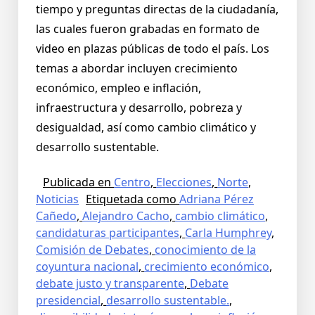
tiempo y preguntas directas de la ciudadanía,
las cuales fueron grabadas en formato de
video en plazas públicas de todo el país. Los
temas a abordar incluyen crecimiento
económico, empleo e inflación,
infraestructura y desarrollo, pobreza y
desigualdad, así como cambio climático y
desarrollo sustentable.
Publicada en
Centro
,
Elecciones
,
Norte
,
Noticias
Etiquetada como
Adriana Pérez
Cañedo
,
Alejandro Cacho
,
cambio climático
,
candidaturas participantes
,
Carla Humphrey
,
Comisión de Debates
,
conocimiento de la
coyuntura nacional
,
crecimiento económico
,
debate justo y transparente
,
Debate
presidencial
,
desarrollo sustentable.
,