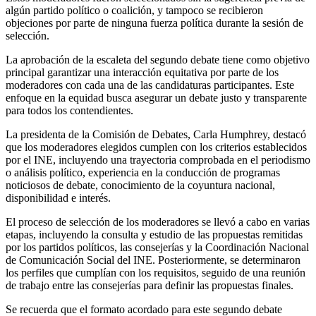
algún partido político o coalición, y tampoco se recibieron
objeciones por parte de ninguna fuerza política durante la sesión de
selección.
La aprobación de la escaleta del segundo debate tiene como objetivo
principal garantizar una interacción equitativa por parte de los
moderadores con cada una de las candidaturas participantes. Este
enfoque en la equidad busca asegurar un debate justo y transparente
para todos los contendientes.
La presidenta de la Comisión de Debates, Carla Humphrey, destacó
que los moderadores elegidos cumplen con los criterios establecidos
por el INE, incluyendo una trayectoria comprobada en el periodismo
o análisis político, experiencia en la conducción de programas
noticiosos de debate, conocimiento de la coyuntura nacional,
disponibilidad e interés.
El proceso de selección de los moderadores se llevó a cabo en varias
etapas, incluyendo la consulta y estudio de las propuestas remitidas
por los partidos políticos, las consejerías y la Coordinación Nacional
de Comunicación Social del INE. Posteriormente, se determinaron
los perfiles que cumplían con los requisitos, seguido de una reunión
de trabajo entre las consejerías para definir las propuestas finales.
Se recuerda que el formato acordado para este segundo debate