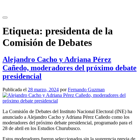
Saltar
al
contenido
Etiqueta:
presidenta de la
Comisión de Debates
Alejandro Cacho y Adriana Pérez
Cañedo, moderadores del próximo debate
presidencial
Publicada el
28 marzo, 2024
por
Fernando Guzman
La Comisión de Debates del Instituto Nacional Electoral (INE) ha
anunciado a Alejandro Cacho y Adriana Pérez Cañedo como los
moderadores del próximo debate presidencial, programado para el
28 de abril en los Estudios Churubusco.
Estos moderadores fueron seleccionados sin la sugerencia previa de