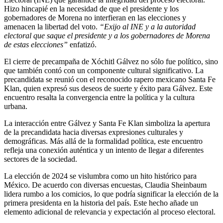
Hizo hincapié en la necesidad de que el presidente y los
gobernadores de Morena no interfieran en las elecciones y
amenacen la libertad del voto.
“Exijo al INE y a la autoridad
electoral que saque el presidente y a los gobernadores de Morena
de estas elecciones”
enfatizó.
El cierre de precampaña de Xóchitl Gálvez no sólo fue político, sino
que también contó con un componente cultural significativo. La
precandidata se reunió con el reconocido rapero mexicano Santa Fe
Klan, quien expresó sus deseos de suerte y éxito para Gálvez. Este
encuentro resalta la convergencia entre la política y la cultura
urbana.
La interacción entre Gálvez y Santa Fe Klan simboliza la apertura
de la precandidata hacia diversas expresiones culturales y
demográficas. Más allá de la formalidad política, este encuentro
refleja una conexión auténtica y un intento de llegar a diferentes
sectores de la sociedad.
La elección de 2024 se vislumbra como un hito histórico para
México. De acuerdo con diversas encuestas, Claudia Sheinbaum
lidera rumbo a los comicios, lo que podría significar la elección de la
primera presidenta en la historia del país. Este hecho añade un
elemento adicional de relevancia y expectación al proceso electoral.