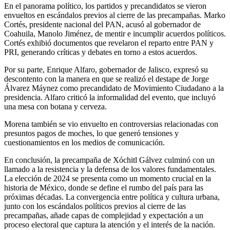
En el panorama político, los partidos y precandidatos se vieron
envueltos en escándalos previos al cierre de las precampañas. Marko
Cortés, presidente nacional del PAN, acusó al gobernador de
Coahuila, Manolo Jiménez, de mentir e incumplir acuerdos políticos.
Cortés exhibió documentos que revelaron el reparto entre PAN y
PRI, generando críticas y debates en torno a estos acuerdos.
Por su parte, Enrique Alfaro, gobernador de Jalisco, expresó su
descontento con la manera en que se realizó el destape de Jorge
Álvarez Máynez como precandidato de Movimiento Ciudadano a la
presidencia. Alfaro criticó la informalidad del evento, que incluyó
una mesa con botana y cerveza.
Morena también se vio envuelto en controversias relacionadas con
presuntos pagos de moches, lo que generó tensiones y
cuestionamientos en los medios de comunicación.
En conclusión, la precampaña de Xóchitl Gálvez culminó con un
llamado a la resistencia y la defensa de los valores fundamentales.
La elección de 2024 se presenta como un momento crucial en la
historia de México, donde se define el rumbo del país para las
próximas décadas. La convergencia entre política y cultura urbana,
junto con los escándalos políticos previos al cierre de las
precampañas, añade capas de complejidad y expectación a un
proceso electoral que captura la atención y el interés de la nación.