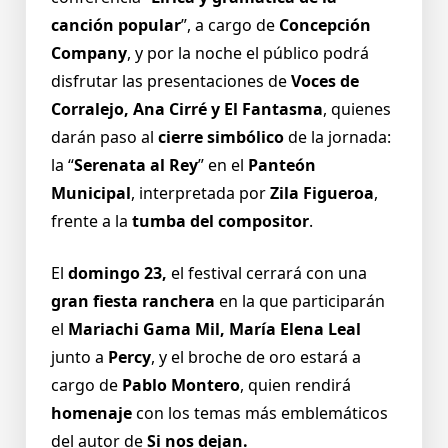
canción popular
”, a cargo de
Concepción
Company
, y por la noche el público podrá
disfrutar las presentaciones de
Voces de
Corralejo, Ana Cirré y El Fantasma
, quienes
darán paso al
cierre simbólico
de la jornada:
la “
Serenata al Rey
” en el
Panteón
Municipal
, interpretada por
Zila Figueroa
,
frente a la
tumba del compositor
.
El
domingo 23,
el festival cerrará con una
gran fiesta ranchera
en la que participarán
el
Mariachi Gama Mil, María Elena Leal
junto a
Percy
, y el broche de oro estará a
cargo de
Pablo Montero
, quien rendirá
homenaje
con los temas más emblemáticos
del autor de
Si nos dejan.