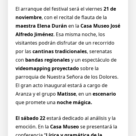
El arranque del festival será el viernes
21 de
noviembre
, con el recital de flauta de la
maestra Elena Durán
en la
Casa Museo José
Alfredo Jiménez
. Esa misma noche, los
visitantes podrán disfrutar de un recorrido
por las
cantinas tradicionales
, serenatas
con
bandas regionales
y un espectáculo de
videomapping proyectado
sobre la
parroquia de Nuestra Señora de los Dolores.
El gran acto inaugural estará a cargo de
Aranza y el grupo
Matisse
, en un
escenario
que promete una
noche mágica.
El sábado 22
estará dedicado al análisis y la
emoción. En la
Casa Museo
se presentará la
conferencia “
Lírica y gramática de la