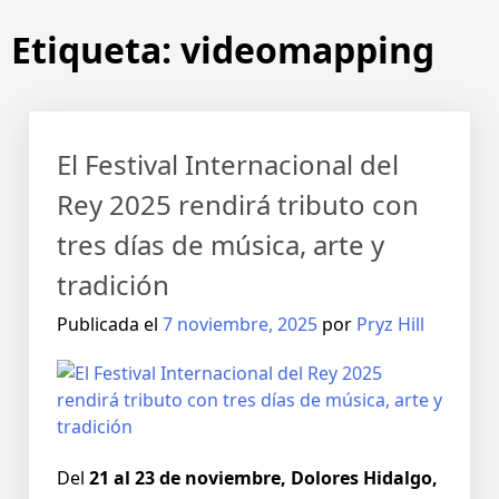
Saltar
Etiqueta:
videomapping
al
contenido
El Festival Internacional del
Rey 2025 rendirá tributo con
tres días de música, arte y
tradición
Publicada el
7 noviembre, 2025
por
Pryz Hill
Del
21 al 23 de noviembre, Dolores Hidalgo,