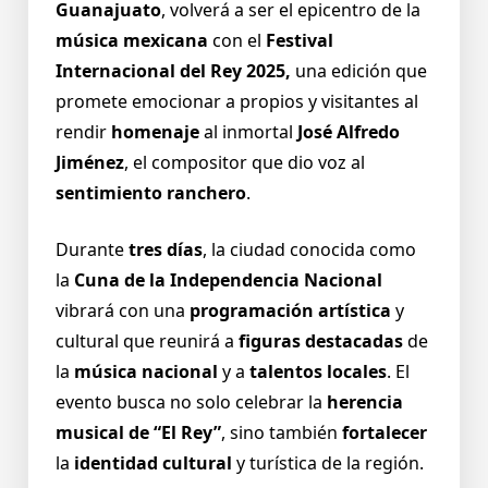
Guanajuato
, volverá a ser el epicentro de la
música mexicana
con el
Festival
Internacional del Rey 2025,
una edición que
promete emocionar a propios y visitantes al
rendir
homenaje
al inmortal
José Alfredo
Jiménez
, el compositor que dio voz al
sentimiento ranchero
.
Durante
tres días
, la ciudad conocida como
la
Cuna de la Independencia Nacional
vibrará con una
programación artística
y
cultural que reunirá a
figuras destacadas
de
la
música nacional
y a
talentos locales
. El
evento busca no solo celebrar la
herencia
musical
de “El Rey”
, sino también
fortalecer
la
identidad cultural
y turística de la región.