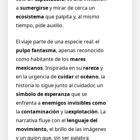
a
sumergirse
y mirar de cerca un
ecosistema
que palpita y, al mismo
tiempo, pide auxilio.
El viaje parte de una especie real: el
pulpo fantasma
, apenas reconocido
como habitante de los
mares
mexicanos
. Inspirada en su
rareza
y
en la urgencia de
cuidar
el
océano
, la
historia lo sigue junto al cuidador, un
símbolo de esperanza
que se
enfrenta a
enemigos invisibles como
la
contaminación
y la
explotación
. La
narrativa fluye con el
lenguaje del
movimiento,
el brillo de las imágenes
y un guion que, sin ser palabra