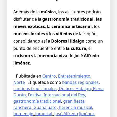
Además de la
música,
los asistentes podrán
disfrutar de la
gastronomía tradicional, las
nieves exóticas
, la
cerámica artesanal,
los
museos locales
y los
viñedos
de la región,
consolidando así a
Dolores Hidalgo
como un
punto de encuentro entre
la cultura
, el
turismo
y la
memoria viva
de
José Alfredo
Jiménez.
Publicada en
Centro
,
Entretenimiento
,
Norte
Etiquetada como
bandas regionales
,
cantinas tradicionales
,
Dolores Hidalgo
,
Elena
Durán
,
Festival Internacional del Rey
,
gastronomía tradicional
,
gran fiesta
ranchera
,
Guanajuato
,
herencia musical
,
homenaje
,
inmortal
,
José Alfredo Jiménez
,