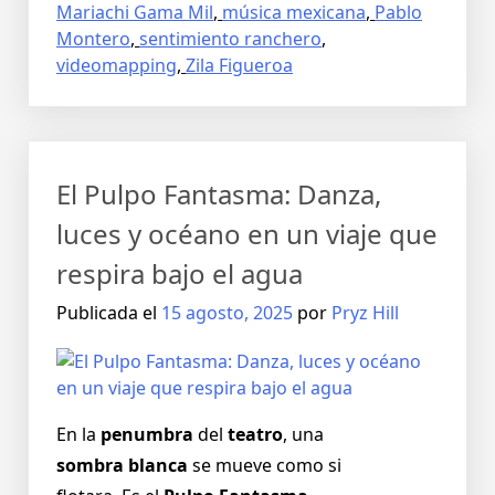
Mariachi Gama Mil
,
música mexicana
,
Pablo
Montero
,
sentimiento ranchero
,
videomapping
,
Zila Figueroa
El Pulpo Fantasma: Danza,
luces y océano en un viaje que
respira bajo el agua
Publicada el
15 agosto, 2025
por
Pryz Hill
En la
penumbra
del
teatro
, una
sombra blanca
se mueve como si