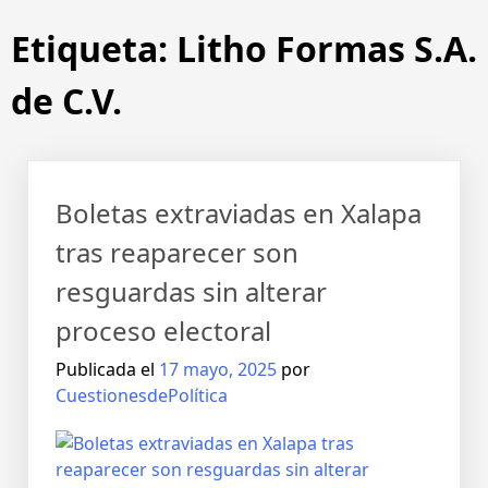
Saltar
Etiqueta:
Litho Formas S.A.
al
contenido
de C.V.
Boletas extraviadas en Xalapa
tras reaparecer son
resguardas sin alterar
proceso electoral
Publicada el
17 mayo, 2025
por
CuestionesdePolítica