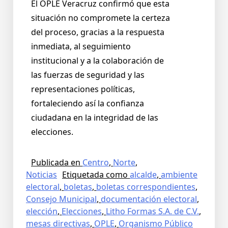
El OPLE Veracruz confirmó que esta
situación no compromete la certeza
del proceso, gracias a la respuesta
inmediata, al seguimiento
institucional y a la colaboración de
las fuerzas de seguridad y las
representaciones políticas,
fortaleciendo así la confianza
ciudadana en la integridad de las
elecciones.
Publicada en
Centro
,
Norte
,
Noticias
Etiquetada como
alcalde
,
ambiente
electoral
,
boletas
,
boletas correspondientes
,
Consejo Municipal
,
documentación electoral
,
elección
,
Elecciones
,
Litho Formas S.A. de C.V.
,
mesas directivas
,
OPLE
,
Organismo Público