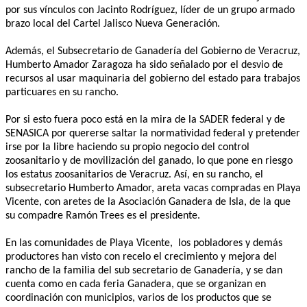
por sus vínculos con Jacinto Rodríguez, líder de un grupo armado
brazo local del Cartel Jalisco Nueva Generación.
Además, el Subsecretario de Ganadería del Gobierno de Veracruz,
Humberto Amador Zaragoza ha sido señalado por el desvio de
recursos al usar maquinaria del gobierno del estado para trabajos
particuares en su rancho.
Por si esto fuera poco está en la mira de la SADER federal y de
SENASICA por quererse saltar la normatividad federal y pretender
irse por la libre haciendo su propio negocio del control
zoosanitario y de movilización del ganado, lo que pone en riesgo
los estatus zoosanitarios de Veracruz. Así, en su rancho, el
subsecretario Humberto Amador, areta vacas compradas en Playa
Vicente, con aretes de la Asociación Ganadera de Isla, de la que
su compadre Ramón Trees es el presidente.
En las comunidades de Playa Vicente, los pobladores y demás
productores han visto con recelo el crecimiento y mejora del
rancho de la familia del sub secretario de Ganadería, y se dan
cuenta como en cada feria Ganadera, que se organizan en
coordinación con municipios, varios de los productos que se