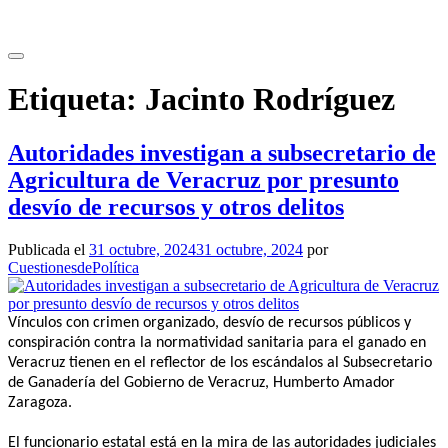
Saltar
al
contenido
Etiqueta:
Jacinto Rodríguez
Autoridades investigan a subsecretario de
Agricultura de Veracruz por presunto
desvío de recursos y otros delitos
Publicada el
31 octubre, 2024
31 octubre, 2024
por
CuestionesdePolítica
Vínculos con crimen organizado, desvío de recursos públicos y
conspiración contra la normatividad sanitaria para el ganado en
Veracruz tienen en el reflector de los escándalos al Subsecretario
de Ganadería del Gobierno de Veracruz, Humberto Amador
Zaragoza.
El funcionario estatal está en la mira de las autoridades judiciales