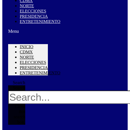
CDMX
NORTE
ELECCIONES
PRESIDENCIA
ENTRETENIMIENTO
Menu
INICIO
CDMX
NORTE
ELECCIONES
PRESIDENCIA
ENTRETENIMIENTO
Search
Search
Close
this
search
box.