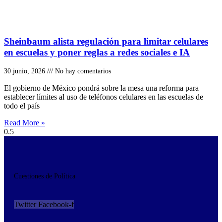
Sheinbaum alista regulación para limitar celulares
en escuelas y poner reglas a redes sociales e IA
30 junio, 2026
No hay comentarios
El gobierno de México pondrá sobre la mesa una reforma para
establecer límites al uso de teléfonos celulares en las escuelas de
todo el país
Read More »
Cuestiones de Política
Twitter
Facebook-f