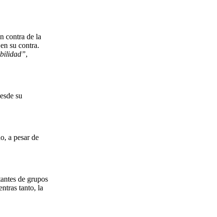
n contra de la
 en su contra.
abilidad”
,
desde su
o, a pesar de
tantes de grupos
ntras tanto, la