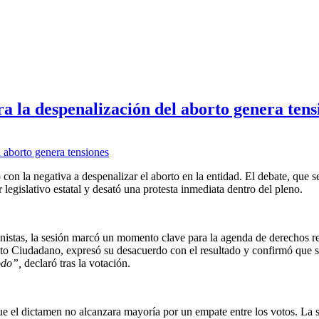
a la despenalización del aborto genera tens
n la negativa a despenalizar el aborto en la entidad. El debate, que s
 legislativo estatal y desató una protesta inmediata dentro del pleno.
nistas, la sesión marcó un momento clave para la agenda de derechos r
nto Ciudadano, expresó su desacuerdo con el resultado y confirmó que 
odo”,
declaró tras la votación.
 el dictamen no alcanzara mayoría por un empate entre los votos. La s