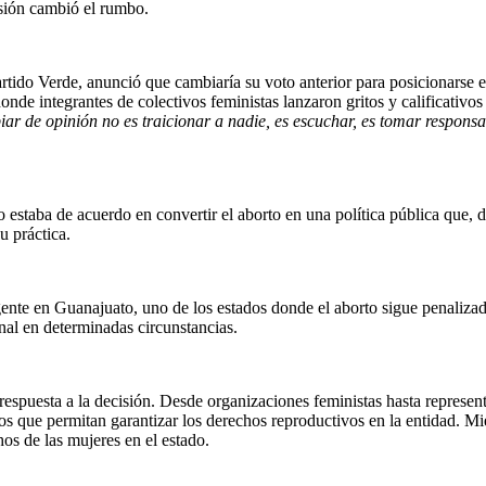
isión cambió el rumbo.
artido Verde, anunció que cambiaría su voto anterior para posicionarse e
onde integrantes de colectivos feministas lanzaron gritos y calificativos
ar de opinión no es traicionar a nadie, es escuchar, es tomar respons
 estaba de acuerdo en convertir el aborto en una política pública que, 
u práctica.
gente en Guanajuato, uno de los estados donde el aborto sigue penalizad
nal en determinadas circunstancias.
 respuesta a la decisión. Desde organizaciones feministas hasta represen
s que permitan garantizar los derechos reproductivos en la entidad. Mie
hos de las mujeres en el estado.