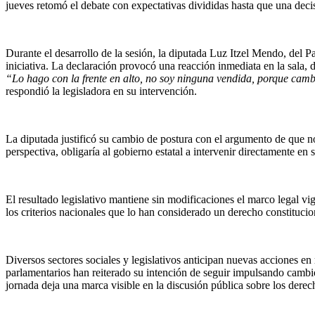
jueves retomó el debate con expectativas divididas hasta que una dec
Durante el desarrollo de la sesión, la diputada Luz Itzel Mendo, del P
iniciativa. La declaración provocó una reacción inmediata en la sala, d
“Lo hago con la frente en alto, no soy ninguna vendida, porque cambi
respondió la legisladora en su intervención.
La diputada justificó su cambio de postura con el argumento de que no
perspectiva, obligaría al gobierno estatal a intervenir directamente en s
El resultado legislativo mantiene sin modificaciones el marco legal vi
los criterios nacionales que lo han considerado un derecho constitucio
Diversos sectores sociales y legislativos anticipan nuevas acciones en
parlamentarios han reiterado su intención de seguir impulsando cambio
jornada deja una marca visible en la discusión pública sobre los derec