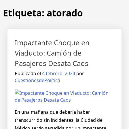
Etiqueta:
atorado
Impactante Choque en
Viaducto: Camión de
Pasajeros Desata Caos
Publicada el
4 febrero, 2024
por
CuestionesdePolítica
En una mañana que debería haber
transcurrido sin incidentes, la Ciudad de
México se vio sacudida por un impactante